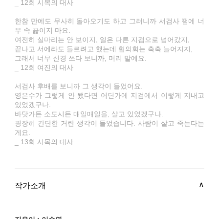
_ 12회 시목의 대사
한참 만에도 무사히 돌아오기도 하고 그러니까 서검사 땜에 너
무 속 끓이지 마요.
여전히 실마리는 안 보이지, 일은 다른 지검으로 넘어갔지,
끝나고 서에라도 들르려고 했는데 협의회는 축축 늘어지지,
그래서 너무 신경 쓰다 보니까, 머리 말예요.
_ 12회 여진의 대사
서검사 후배를 보니까 그 생각이 들었어요.
영은수가 그렇게 안 됐다면 어딘가에 지검에서 이렇게 지내고
있었겠구나.
바닷가든 소도시든 매일매일을, 살고 있었겠구나.
굉장히 간단한 거란 생각이 들었습니다. 사람이 살고 죽는다는
게요.
_ 13회 시목의 대사
작가소개