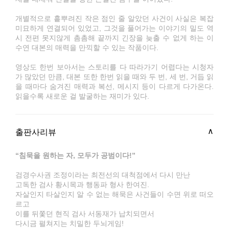
개별적으로 흩뿌려진 작은 점인 줄 알았던 사건이 사실은 복잡
미묘하게 연결되어 있었고, 그것을 풀어가는 이야기의 밀도 역
시 전편 못지않게 촘촘해 끝까지 긴장을 늦출 수 없게 하는 이
수연 대본의 매력을 만끽할 수 있는 작품이다.
영상도 한번 보아서는 스토리를 다 따라가기 어렵다는 시청자
가 많았던 만큼, 대본 또한 한번 읽을 때와 두 번, 세 번, 거듭 읽
을 때마다 숨겨진 매력과 복선, 메시지 등이 다르게 다가온다.
읽을수록 새로운 걸 발굴하는 재미가 있다.
출판사리뷰
“침묵을 원하는 자, 모두가 공범이다!”
검경수사권 조정이라는 최전선의 대척점에서 다시 만난
고독한 검사 황시목과 행동파 형사 한여진.
자살인지 타살인지 알 수 없는 해묵은 사건들이 수면 위로 떠오
르고
이를 뒤쫓던 현직 검사 서동재가 납치되면서
다시금 펼쳐지는 치밀한 두뇌게임!