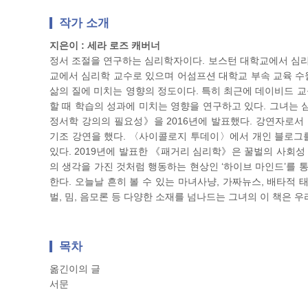
작가 소개
지은이 : 세라 로즈 캐버너
정서 조절을 연구하는 심리학자이다. 보스턴 대학교에서 심리
교에서 심리학 교수로 있으며 어섬프션 대학교 부속 교육 수
삶의 질에 미치는 영향의 정도이다. 특히 최근에 데이비드 교
할 때 학습의 성과에 미치는 영향을 연구하고 있다. 그녀는 
정서학 강의의 필요성》을 2016년에 발표했다. 강연자로서
기조 강연을 했다. 〈사이콜로지 투데이〉에서 개인 블로
있다. 2019년에 발표한 《패거리 심리학》은 꿀벌의 사회성
의 생각을 가진 것처럼 행동하는 현상인 ‘하이브 마인드’를 
한다. 오늘날 흔히 볼 수 있는 마녀사냥, 가짜뉴스, 배타적
벌, 밈, 음모론 등 다양한 소재를 넘나드는 그녀의 이 책은 
목차
옮긴이의 글
서문