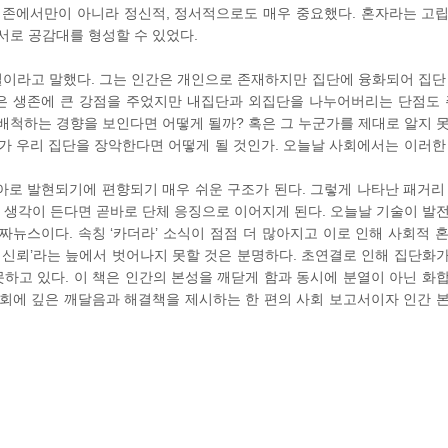
생존에서만이 아니라 정신적, 정서적으로도 매우 중요했다. 혼자라는 고
서로 공감대를 형성할 수 있었다.
벌이라고 말했다. 그는 인간은 개인으로 존재하지만 집단에 융화되어 집단
은 생존에 큰 강점을 주었지만 내집단과 외집단을 나누어버리는 단점도 
배척하는 경향을 보인다면 어떻게 될까? 혹은 그 누군가를 제대로 알지 
가 우리 집단을 장악한다면 어떻게 될 것인가. 오늘날 사회에서는 이러한
자아로 발현되기에 편향되기 매우 쉬운 구조가 된다. 그렇게 나타난 패거리
는 생각이 든다면 곧바로 단체 응징으로 이어지게 된다. 오늘날 기술이 발
뉴스이다. 속칭 ‘카더라’ 소식이 점점 더 많아지고 이로 인해 사회적 
저신뢰’라는 늪에서 벗어나지 못할 것은 분명하다. 초연결로 인해 집단화
하고 있다. 이 책은 인간의 본성을 깨닫게 함과 동시에 분열이 아닌 화
 사회에 깊은 깨달음과 해결책을 제시하는 한 편의 사회 보고서이자 인간 