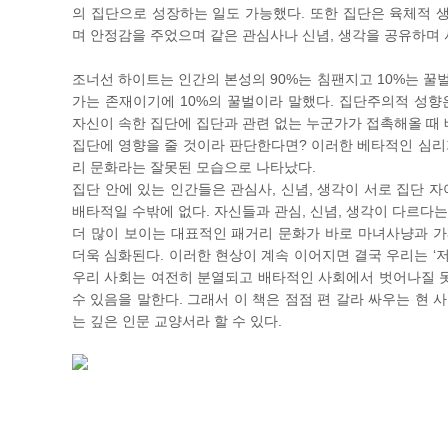
의 집단으로 성장하는 일도 가능했다. 또한 집단은 육체적 
며 안정감을 주었으며 같은 관심사나 신념, 생각을 공유하며 
조너선 하이트는 인간의 본성의 90%는 침팬지고 10%는 꿀
가는 존재이기에 10%의 꿀벌이라 말했다. 집단주의적 성향
자신이 속한 집단에 집단과 관련 없는 누군가가 접촉해올 때 
집단에 영향을 줄 것이라 판단한다면? 이러한 베타적인 심리
리 문화라는 잘못된 모습으로 나타났다.
집단 안에 있는 인간들은 관심사, 신념, 생각이 서로 집단 
배타적일 수밖에 없다. 자신들과 관심, 신념, 생각이 다르다
더 많이 보이는 대표적인 패거리 문화가 바로 마녀사냥과 가짜
더욱 심화된다. 이러한 현상이 계속 이어지면 결국 우리는 ‘
우리 사회는 여전히 분열되고 배타적인 사회에서 벗어나질 못
수 있음을 말한다. 그래서 이 책은 점점 편 갈라 싸우는 현
는 깊은 인문 교양서라 할 수 있다.