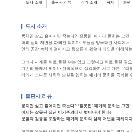
도서 소개
출판사 리뷰
작가 소개
목차
회원
도서 소개
뭉치면 살고 흩어지면 죽는다? ‘잘못된’ 패거리 문화는 그만
화의 심리 저변을 파헤친 책이다. 오늘날 양극화된 사회에서 
인해 공감 능력이 떨어지고 음모론에 휩쓸려 타인을 이해하는
그러나 시계를 뒤로 돌릴 수는 없고 그렇다고 뒤로 돌릴 필
기존의 틀에서 벗어나 전략적으로 생각하며 서로 다른 우리를
리에게 크나큰 사회적 손실을 입히는 패거리 문화를 극복할 수
출판사 리뷰
뭉치면 살고 흩어지면 죽는다? ‘잘못된’ 패거리 문화는 그만!
이제는 잘못된 집단 이기주의에서 벗어나야 한다!
분열과 갈등을 조장하는 패거리 문화의 심리 저변을 파헤치다
인간은 예부터 사회적인 동물이었다. 따라서 기분과 생각, 심