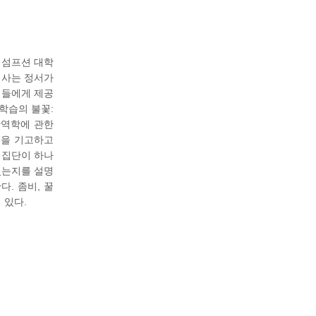
어섬프션 대학
심사는 정서가
생들에게 제공
학습의 불꽃:
단역학에 관한
글을 기고하고
 집단이 하나
있는지를 설명
. 좀비, 꿀
 있다.