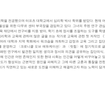
학을 전공했으며 터프츠 대학교에서 심리학 박사 학위를 받았다. 현재 
월성을 위한 다무르 센터 부국장을 겸임하고 있다. 그녀의 주된 연구 관
육 재단에서 연구비를 지원 받아, 학기 초에 정서를 조절하는 도구를 학
심리학과 교육에 관하여 많은 글을 쓰는 작가로 교육에 관한 첫 저작인 《
 여러 대학과 지역 학회에서 워크숍을 개최하고 감정과 교육 그리고 집
그를 운영하고 〈크로니클 오브 에듀케이션〉과 〈릿헙〉에 정기적으로 
 패턴 연구에서 발견한 일치된 생각과 정서와 의견을 공유하는 집단의식,
통해 인간은 어떤 존재인지 또한 현대 사회는 인간을 어떻게 바꾸어놓고 
 태도가 형성되는 근본적인 원인을 파헤치고 그에 따른 교훈과 통찰을 전한다
우리가 직면하고 있는 새로운 도전을 이해하고 해결하고자 하는 노력이 담겨