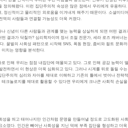
 정의해왔다. 이런 집단주의적 속성은 많은 점에서 우리에게 유용하다.
며, 정신적이고 물리적인 외로움을 이겨내게 해주기 때문이다. 소셜미디
 전역의 사람들과 연결할 가능성도 더욱 커졌다.
나 신념이 다른 사람들과 관계를 맺는 능력을 상실하게 되면 어떤 결과
떤 결과가 닥칠까? 심리학자이며 정서 조절 전문가, 세라 로즈 캐버너는
 꿀벌의 사회성 패턴으로 시작해 SNS, 폭동 현장, 좀비와 컬트 문화까
 미치는 영향을 분석한다.
로 인해 우리는 점점 내집단에 매몰되고 있다. 그로 인해 공감 능력이 
발전하면서 이 현상은 더욱 심화되고 있다. 그러나 시계를 뒤로 돌릴 수는
 집단주의적 심리와 자아를 제대로 이해하고 기존의 틀에서 벗어나 전략
적 테크놀로지를 제대로 활용할 수 있다면 우리에게 크나큰 사회적 손실을
사회성을 띄고 태어나지만 인간처럼 문명을 만들어낼 정도로 고도화된 사
요소였다. 인간은 빼어난 사회성을 지닌 덕에 부족 집단을 형성하고 더욱