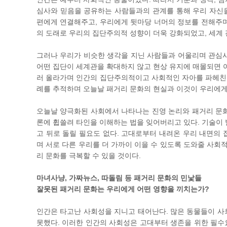
심사와 믿음을 공유하는 사람들과의 관계를 통해 우리 자신을
편에게 연결해주고, 우리에게 뒷마당 너머의 정보를 전해주
의 도래로 우리의 집단주의적 성향이 더욱 강화되었고, 세계
그러나 우리가 비슷한 생각을 지닌 사람들과 어울리며 관심사
어떤 집단이 세계관을 확대하지 않고 현상 유지에 매몰되면 어
러 올라가며 인간의 집단주의적이고 사회적인 자아를 파헤친다.
례를 추적하며 오늘날 패거리 문화의 현실과 이것이 우리에게
오늘날 양극화된 사회에서 나타나는 진영 논리와 패거리 문화
론에 휩쓸려 타인을 이해하는 법을 잊어버리고 있다. 기술이 
고 뒤로 돌릴 필요도 없다. 고대로부터 내려온 우리 내면의
며 서로 다른 우리를 더 가까이 이을 수 있도록 도와줄 사회
리 문화를 극복할 수 있을 것이다.
마녀사냥, 가짜뉴스, 따돌림 등 패거리 문화의 민낯들
잘못된 패거리 문화는 우리에게 어떤 영향을 끼치는가?
인간은 타고난 사회성을 지니고 태어난다. 많은 동물들이 
못했다. 이러한 인간의 사회성은 고대부터 생존을 위한 필수