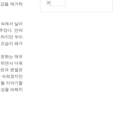
립감을 제거하
 속에서 살아
주었다. 만약
못하지만 우리
 모습이 패거
 문화는 매우
전하면서 더욱
혼란과 분열은
가 쉬워졌지만
합을 이야기할
본성을 파헤치