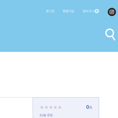
로그인
회원가입
장바구니
0
0
★★★★★
/5
리뷰
0
개