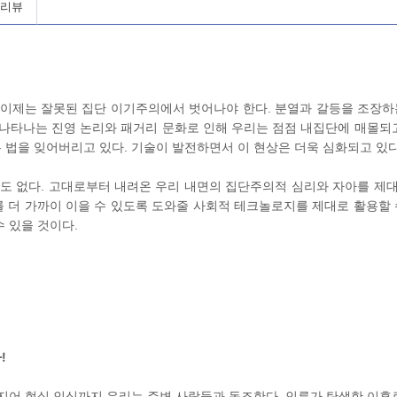
 리뷰
! 이제는 잘못된 집단 이기주의에서 벗어나야 한다. 분열과 갈등을 조장하
나타나는 진영 논리와 패거리 문화로 인해 우리는 점점 내집단에 매몰되고
 법을 잊어버리고 있다. 기술이 발전하면서 이 현상은 더욱 심화되고 있다
요도 없다. 고대로부터 내려온 우리 내면의 집단주의적 심리와 자아를 제
 더 가까이 이을 수 있도록 도와줄 사회적 테크놀로지를 제대로 활용할 
 있을 것이다.
!
지어 현실 인식까지 우리는 주변 사람들과 동조한다. 인류가 탄생한 이후로