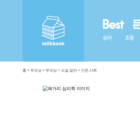
홈 > 부모님 > 부모님 > 소설,일반 > 인문,사회