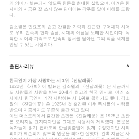
의 의미가 훼손되지 않도록 원문을 최대한 살렸으며, 어려운 한
자어와 지금은 잘 쓰지 않는 단어에는 각주를 달아 이해를 도왔
다.
김소월은 민요조의 쉽고 간결한 가락과 친근한 구어체적 시어
로 우리 민족의 한과 슬픔, 시대의 아픔을 노래한 시인이다. 독
특한 시어와 가락으로 민족의 정서를 담아낸 그의 작품 세계를
만날 수 있는 시집이다.
출판사리뷰
한국인이 가장 사랑하는 시 1위〈진달래꽃〉
1922년 《개벽》에 발표된 김소월의 〈진달래꽃〉은 지금까지
도 사람들의 사랑을 받는 20세기 최고의 한국 명시로, 여러 조
사에서 ‘한국인이 가장 사랑하는 시’ 1위로 꼽히기도 했다. 김소
월의 《진달래꽃》은 1925년 첫 출간된 이후 독자들의 사랑을
받으며 지금까지도 꾸준히 출간 되고 있다.
이번 더스토리에서 출간한 초판본《진달래꽃》은 1925년 초판
본 오리지널 표지디자인을 그대로 차용하여 제작했다. 본문은
독자들이 읽기 편하도록 한글맞춤법에 맞게 수정했지만 시의
의미가 훼손되지 않도록 원문을 최대한 살렸다. 간혹 지금은 사