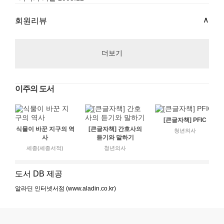
회원리뷰
더보기
이주의 도서
[큰글자책] PFIC
식물이 바꾼 지구의 역
[큰글자책] 간호사의
청년의사
사
듣기와 말하기
세종(세종서적)
청년의사
도서 DB 제공
알라딘 인터넷서점 (www.aladin.co.kr)