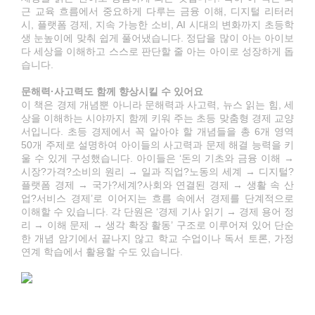
근 교육 흐름에서 중요하게 다루는 금융 이해, 디지털 리터러
시, 플랫폼 경제, 지속 가능한 소비, AI 시대의 변화까지 초등학
생 눈높이에 맞춰 쉽게 풀어냈습니다. 정답을 많이 아는 아이보
다 세상을 이해하고 스스로 판단할 줄 아는 아이로 성장하게 돕
습니다.
문해력·사고력도 함께 향상시킬 수 있어요
이 책은 경제 개념뿐 아니라 문해력과 사고력, 뉴스 읽는 힘, 세
상을 이해하는 시야까지 함께 키워 주는 초등 맞춤형 경제 교양
서입니다. 초등 경제에서 꼭 알아야 할 개념들을 총 6개 영역
50개 주제로 설명하여 아이들의 사고력과 문제 해결 능력을 키
울 수 있게 구성했습니다. 아이들은 ‘돈의 기초와 금융 이해 →
시장?가격?소비의 원리 → 일과 직업?노동의 세계 → 디지털?
플랫폼 경제 → 국가?세계?사회와 연결된 경제 → 생활 속 산
업?서비스 경제’로 이어지는 흐름 속에서 경제를 단계적으로
이해할 수 있습니다. 각 단원은 ‘경제 기사 읽기 → 경제 용어 정
리 → 이해 문제 → 생각 확장 활동’ 구조로 이루어져 있어 단순
한 개념 암기에서 끝나지 않고 학교 수업이나 독서 토론, 가정
연계 학습에서 활용할 수도 있습니다.