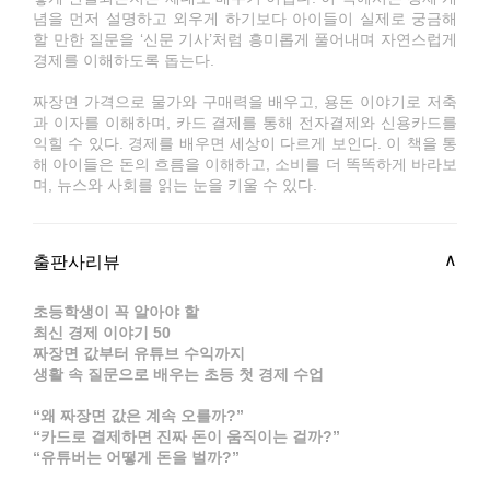
념을 먼저 설명하고 외우게 하기보다 아이들이 실제로 궁금해
할 만한 질문을 ‘신문 기사’처럼 흥미롭게 풀어내며 자연스럽게
경제를 이해하도록 돕는다.
짜장면 가격으로 물가와 구매력을 배우고, 용돈 이야기로 저축
과 이자를 이해하며, 카드 결제를 통해 전자결제와 신용카드를
익힐 수 있다. 경제를 배우면 세상이 다르게 보인다. 이 책을 통
해 아이들은 돈의 흐름을 이해하고, 소비를 더 똑똑하게 바라보
며, 뉴스와 사회를 읽는 눈을 키울 수 있다.
출판사리뷰
초등학생이 꼭 알아야 할
최신 경제 이야기 50
짜장면 값부터 유튜브 수익까지
생활 속 질문으로 배우는 초등 첫 경제 수업
“왜 짜장면 값은 계속 오를까?”
“카드로 결제하면 진짜 돈이 움직이는 걸까?”
“유튜버는 어떻게 돈을 벌까?”