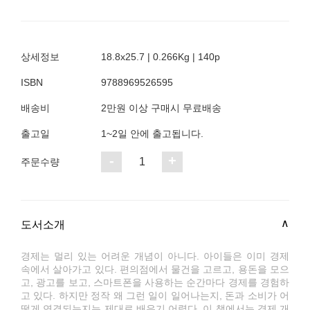
상세정보
18.8x25.7 | 0.266Kg | 140p
ISBN
9788969526595
배송비
2만원 이상 구매시 무료배송
출고일
1~2일 안에 출고됩니다.
-
+
1
주문수량
도서소개
경제는 멀리 있는 어려운 개념이 아니다. 아이들은 이미 경제
속에서 살아가고 있다. 편의점에서 물건을 고르고, 용돈을 모으
고, 광고를 보고, 스마트폰을 사용하는 순간마다 경제를 경험하
고 있다. 하지만 정작 왜 그런 일이 일어나는지, 돈과 소비가 어
떻게 연결되는지는 제대로 배우기 어렵다. 이 책에서는 경제 개