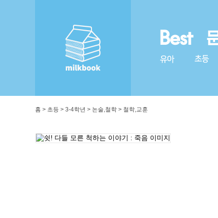
홈 > 초등 > 3-4학년 > 논술,철학 > 철학,교훈