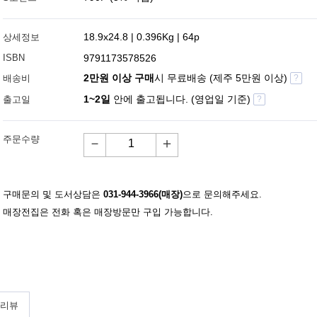
18.9x24.8 | 0.396Kg | 64p
상세정보
ISBN
9791173578526
2만원 이상 구매
시 무료배송 (제주 5만원 이상)
배송비
?
1~2일
안에 출고됩니다. (영업일 기준)
출고일
?
주문수량
－
＋
구매문의 및 도서상담은
031-944-3966(매장)
으로 문의해주세요.
매장전집은 전화 혹은 매장방문만 구입 가능합니다.
 리뷰