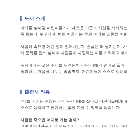
도서 소개
미래를 살아갈 어린이들에게 새로운 기준과 시선을 제시하는 
록 돕는다. 누구나 한 번쯤 떠올리는 ‘죽음’이라는 질문을 
사람이 죽으면 어떤 일이 일어나는지, 슬픔은 왜 생기는지, 
례 문화를 함께 살피며 사람들이 사랑하는 이를 기억하고 추모
죽음이라는 낯선 주제를 두려움이 아닌 이해의 언어로 풀어내
슬퍼하는 마음을 나누는 방법까지, 어린이들이 스스로 질문하
출판사 리뷰
<나를 지키는 괜찮은 생각>은 미래를 살아갈 어린이들에게 
스스로 생각하고 판단하는 힘을 기를 수 있도록 돕습니다.
사람은 죽으면 어디로 가는 걸까?
어린이들에게는 세상 모든 일이 궁금합니다. 그중에서도 ‘죽음