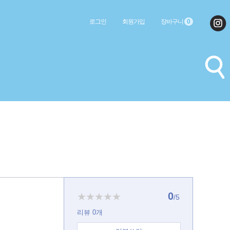
로그인
회원가입
장바구니
0
0
★★★★★
/5
리뷰
0
개