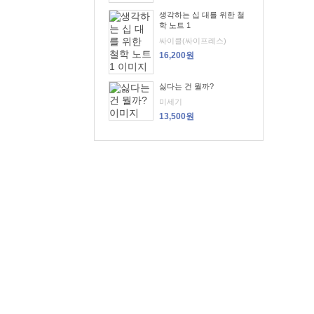
생각하는 십 대를 위한 철
학 노트 1
싸이클(싸이프레스)
16,200원
싫다는 건 뭘까?
미세기
13,500원