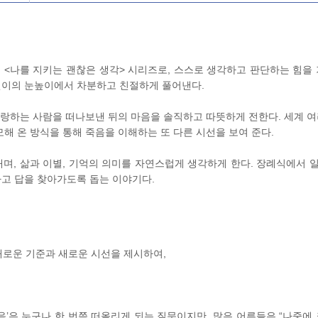
<나를 지키는 괜찮은 생각> 시리즈로, 스스로 생각하고 판단하는 힘을 
어린이의 눈높이에서 차분하고 친절하게 풀어낸다.
사랑하는 사람을 떠나보낸 뒤의 마음을 솔직하고 따뜻하게 전한다. 세계 여
해 온 방식을 통해 죽음을 이해하는 또 다른 시선을 보여 준다.
며, 삶과 이별, 기억의 의미를 자연스럽게 생각하게 한다. 장례식에서 
고 답을 찾아가도록 돕는 이야기다.
새로운 기준과 새로운 시선을 제시하여,
’은 누구나 한 번쯤 떠올리게 되는 질문이지만, 많은 어른들은 “나중에 