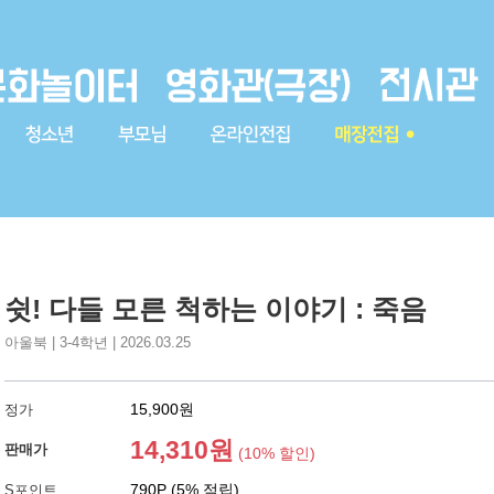
쉿! 다들 모른 척하는 이야기 : 죽음
아울북 | 3-4학년 | 2026.03.25
15,900원
정가
14,310원
판매가
(10% 할인)
790P (5% 적립)
S포인트