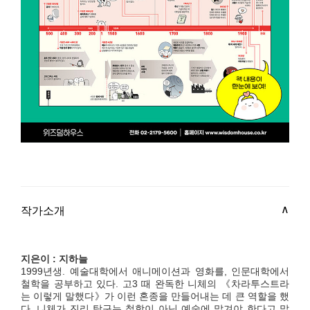
작가소개
지은이 : 지하늘
1999년생. 예술대학에서 애니메이션과 영화를, 인문대학에서
철학을 공부하고 있다. 고3 때 완독한 니체의 《차라투스트라
는 이렇게 말했다》가 이런 혼종을 만들어내는 데 큰 역할을 했
다. 니체가 진리 탐구는 철학이 아닌 예술에 맡겨야 한다고 말