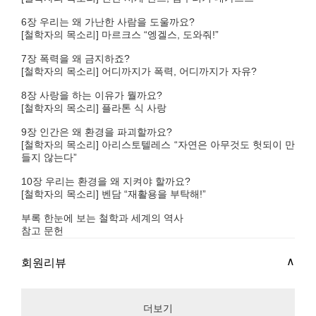
6장 우리는 왜 가난한 사람을 도울까요?
[철학자의 목소리] 마르크스 “엥겔스, 도와줘!”
7장 폭력을 왜 금지하죠?
[철학자의 목소리] 어디까지가 폭력, 어디까지가 자유?
8장 사랑을 하는 이유가 뭘까요?
[철학자의 목소리] 플라톤 식 사랑
9장 인간은 왜 환경을 파괴할까요?
[철학자의 목소리] 아리스토텔레스 “자연은 아무것도 헛되이 만
들지 않는다”
10장 우리는 환경을 왜 지켜야 할까요?
[철학자의 목소리] 벤담 “재활용을 부탁해!”
부록 한눈에 보는 철학과 세계의 역사
참고 문헌
회원리뷰
더보기