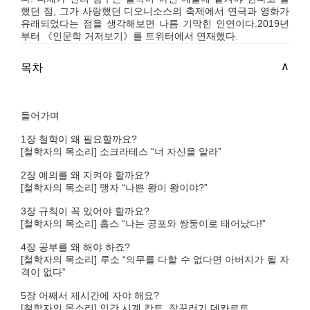
했던 점, 그가 사랑했던 디오니소스의 축제에서 연극과 영화가
유래되었다는 점을 생각해보면 나름 기막힌 인연이다.2019년
부터 《인문학 거저보기》를 트위터에서 연재했다.
목차
들어가며
1장 철학이 왜 필요할까요?
[철학자의 목소리] 소크라테스 “너 자신을 알라”
2장 예의를 왜 지켜야 할까요?
[철학자의 목소리] 맹자 “나쁜 왕이 왕이야?”
3장 규칙이 꼭 있어야 할까요?
[철학자의 목소리] 홉스 “나는 공포와 쌍둥이로 태어났다!”
4장 공부를 왜 해야 하죠?
[철학자의 목소리] 루소 “의무를 다할 수 없다면 아버지가 될 자
격이 없다”
5장 어째서 제시간에 자야 해요?
[철학자의 목소리] 인간 시계 칸트, 잠꾸러기 데카르트