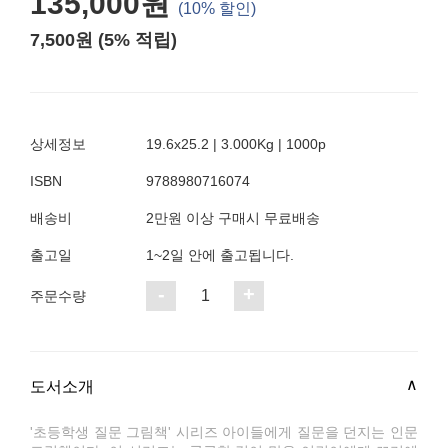
135,000원
(10% 할인)
7,500원 (5% 적립)
상세정보
19.6x25.2 | 3.000Kg | 1000p
ISBN
9788980716074
배송비
2만원 이상 구매시 무료배송
출고일
1~2일 안에 출고됩니다.
-
+
1
주문수량
도서소개
'초등학생 질문 그림책' 시리즈 아이들에게 질문을 던지는 인문