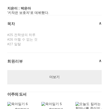
지은이 : 박은아
'키작은 보호자'로 데뷔했다.
목차
#25 전학생의 하루
#26 어쩔 수 없는 것
#27 일탈
회원리뷰
더보기
이주의 도서