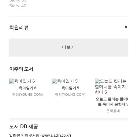
Story. 39
Story. 40
회원리뷰
더보기
이주의 도서
육아일기 6
육아일기 5
영컴(YOUNG COM)
영컴(YOUNG COM)
오늘도 킬러는 할머니
를 죽이지 못한다 5
문학동네
도서 DB 제공
알라딘 인터넷서점 (www.aladin.co.kr)