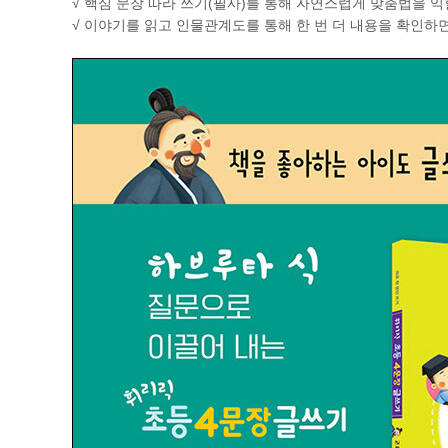
√ 핵심 문장 따라 쓰기(필사)를 통해 자연스럽게 맞춤법을 익
√ 이야기를 읽고 인물관계도를 통해 한 번 더 내용을 확인하