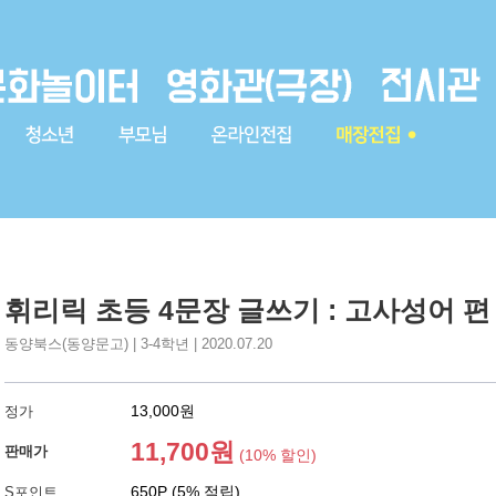
휘리릭 초등 4문장 글쓰기 : 고사성어 편
동양북스(동양문고) | 3-4학년 | 2020.07.20
13,000원
정가
11,700원
판매가
(10% 할인)
650P (5% 적립)
S포인트