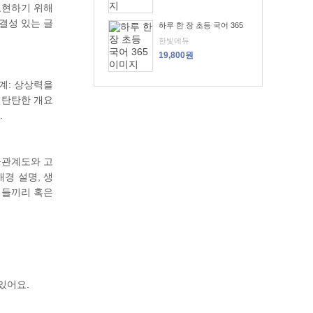
표현하기 위해
결성 있는 글
하루 한 장 초등 국어 365
한빛에듀
19,800원
단계: 상상력을
 탄탄한 개요
.
물관계도와 고
경 설명, 생
이들끼리 혹은
있어요.