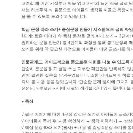
고려할 때 어린 시절부터 책을 읽고 자신의 느낀 점을 글로 
서는 하브루타 식 질문으로 아이들의 생각을 이끌고 확장시키는
을 쓸 수 있도록 도와주고 있습니다.
핵심 문장 따라 쓰기+ 중심문장 만들기 시스템으로 글의 짜
1단계: 짧은 이야기 속 핵심 문장을 골라 따라 쓰기→ 2단계
발휘하는 문장 만들기 총 4단계의 과정을 통해 총 4문장의 매
쓰기를 위해 꼭 필요한 과정으로 아이들이 어떤 글쓰기를 하
인물관계도, 가이드북으로 풍요로운 대화를 나눌 수 있도록
단순히 본문을 읽고 글을 쓰는 지루한 패턴만을 반복하지 않습
민해 볼만한 질문을 남겨두었습니다. 또한 가이드북에 책을 읽
각해 볼 내용 등을 담았습니다. 단순한 문제 풀이에 그치지 
선생님과 부모님 사이에 서로의 생각을 깊이 있게 들여다 볼 
● 특징
√ 짧은 이야기에 대한 4문장 감상문 쓰기로 아이들이 글쓰기
√ 아이들이 독서 후 ‘내용 확인하기 → 생각 이해하기 → 상
√ 핵심 문장 따라 쓰기(필사) + 내용 및 감상 3문장 쓰기를 