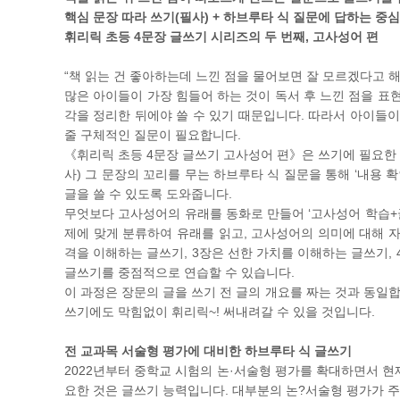
핵심 문장 따라 쓰기(필사) + 하브루타 식 질문에 답하는 중
휘리릭 초등 4문장 글쓰기 시리즈의 두 번째, 고사성어 편
“책 읽는 건 좋아하는데 느낀 점을 물어보면 잘 모르겠다고 해
많은 아이들이 가장 힘들어 하는 것이 독서 후 느낀 점을 표
각을 정리한 뒤에야 쓸 수 있기 때문입니다. 따라서 아이들
줄 구체적인 질문이 필요합니다.
《휘리릭 초등 4문장 글쓰기 고사성어 편》은 쓰기에 필요한 
사) 그 문장의 꼬리를 무는 하브루타 식 질문을 통해 ‘내용 
글을 쓸 수 있도록 도와줍니다.
무엇보다 고사성어의 유래를 동화로 만들어 ‘고사성어 학습+글
제에 맞게 분류하여 유래를 읽고, 고사성어의 의미에 대해 자
격을 이해하는 글쓰기, 3장은 선한 가치를 이해하는 글쓰기,
글쓰기를 중점적으로 연습할 수 있습니다.
이 과정은 장문의 글을 쓰기 전 글의 개요를 짜는 것과 동일
쓰기에도 막힘없이 휘리릭~! 써내려갈 수 있을 것입니다.
전 교과목 서술형 평가에 대비한 하브루타 식 글쓰기
2022년부터 중학교 시험의 논·서술형 평가를 확대하면서 현
요한 것은 글쓰기 능력입니다. 대부분의 논?서술형 평가가 주