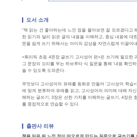
도서 소개
"책 읽는 건 좋아하는데 느낀 점을 물어보면 잘 모르겠다고 해
한 읽기와 달리 읽은 글의 내용을 이해하고, 중심 내용에 대
문을 쉽게 쓰기 위해서는 아이의 감상을 자연스럽게 이끌어내
<휘리릭 초등 4문장 글쓰기 고사성어 편>은 쓰기에 필요한 
그 문장의 꼬리를 무는 하브루타 식 질문을 통해 '내용 확인하
쓸 수 있도록 도와준다.
무엇보다 고사성어의 유래를 동화로 만들어 '고사성어 학습+글
에 맞게 분류하여 유래를 읽고, 고사성어의 의미에 대해 자신
해하는 글쓰기, 3장은 선한 가치를 이해하는 글쓰기, 4장은
를 중점적으로 연습할 수 있다.
출판사 리뷰
책을 읽은 뒤 느낀 점이 떠오르게 만드는 질문으로 글쓰기를