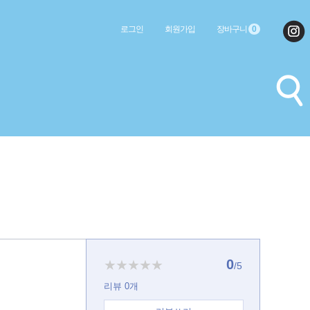
로그인
회원가입
장바구니
0
0
★★★★★
/5
리뷰
0
개