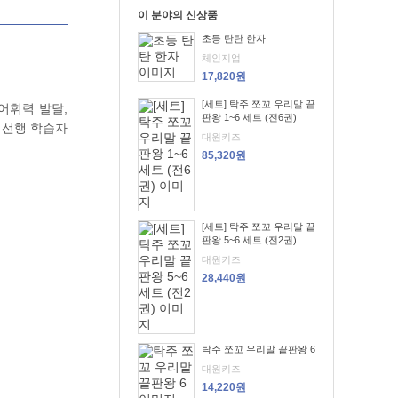
이 분야의 신상품
초등 탄탄 한자
체인지업
17,820원
[세트] 탁주 쪼꼬 우리말 끝
어휘력 발달,
판왕 1~6 세트 (전6권)
 선행 학습자
대원키즈
85,320원
[세트] 탁주 쪼꼬 우리말 끝
판왕 5~6 세트 (전2권)
대원키즈
28,440원
탁주 쪼꼬 우리말 끝판왕 6
대원키즈
14,220원