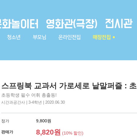
스프링북 교과서 가로세로 낱말퍼즐 : 초
초등학생 필수 어휘 총출동!
시간과공간사 | 3-4학년 | 2020.06.30
9,800원
정가
8,820원
판매가
(10% 할인)