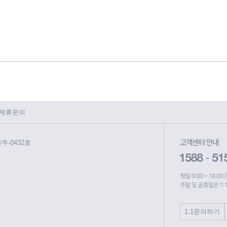
제휴문의
파주-0432호
1:1문의하기