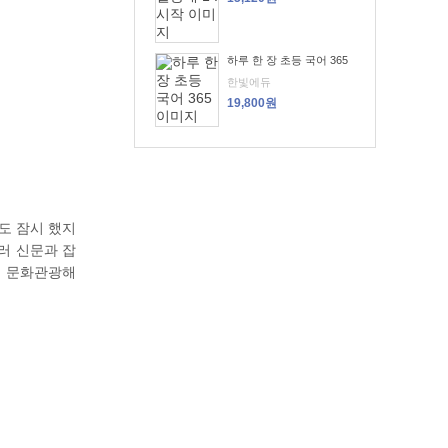
하루 한 장 초등 국어 365
한빛에듀
19,800원
도 잠시 했지
러 신문과 잡
읍시 문화관광해