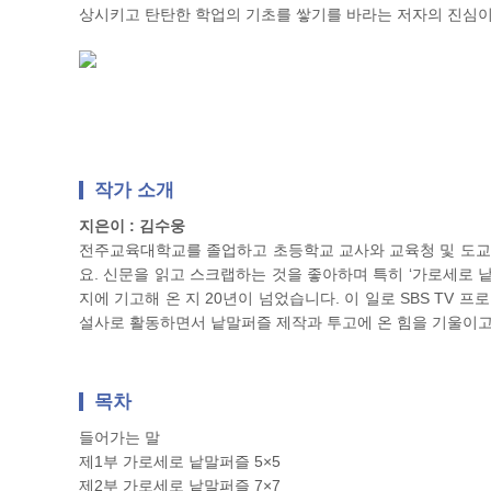
상시키고 탄탄한 학업의 기초를 쌓기를 바라는 저자의 진심이
작가 소개
지은이 : 김수웅
전주교육대학교를 졸업하고 초등학교 교사와 교육청 및 도교육
요. 신문을 읽고 스크랩하는 것을 좋아하며 특히 ‘가로세로 
지에 기고해 온 지 20년이 넘었습니다. 이 일로 SBS TV
설사로 활동하면서 낱말퍼즐 제작과 투고에 온 힘을 기울이고
목차
들어가는 말
제1부 가로세로 낱말퍼즐 5×5
제2부 가로세로 낱말퍼즐 7×7