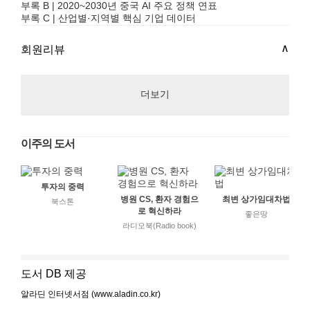
부록 B | 2020~2030년 중국 AI 주요 정책 연표
부록 C | 산업별·지역별 핵심 기업 데이터
회원리뷰
더보기
이주의 도서
투자의 중력
병원 CS, 환자 경험으
최변 상가임대차법
북스톤
로 혁신하라
좋은땅
라디오북(Radio book)
도서 DB 제공
알라딘 인터넷서점 (www.aladin.co.kr)