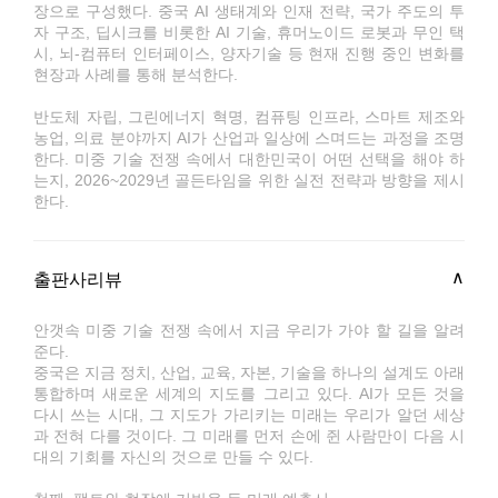
장으로 구성했다. 중국 AI 생태계와 인재 전략, 국가 주도의 투
자 구조, 딥시크를 비롯한 AI 기술, 휴머노이드 로봇과 무인 택
시, 뇌-컴퓨터 인터페이스, 양자기술 등 현재 진행 중인 변화를
현장과 사례를 통해 분석한다.
반도체 자립, 그린에너지 혁명, 컴퓨팅 인프라, 스마트 제조와
농업, 의료 분야까지 AI가 산업과 일상에 스며드는 과정을 조명
한다. 미중 기술 전쟁 속에서 대한민국이 어떤 선택을 해야 하
는지, 2026~2029년 골든타임을 위한 실전 전략과 방향을 제시
한다.
출판사리뷰
안갯속 미중 기술 전쟁 속에서 지금 우리가 가야 할 길을 알려
준다.
중국은 지금 정치, 산업, 교육, 자본, 기술을 하나의 설계도 아래
통합하며 새로운 세계의 지도를 그리고 있다. AI가 모든 것을
다시 쓰는 시대, 그 지도가 가리키는 미래는 우리가 알던 세상
과 전혀 다를 것이다. 그 미래를 먼저 손에 쥔 사람만이 다음 시
대의 기회를 자신의 것으로 만들 수 있다.