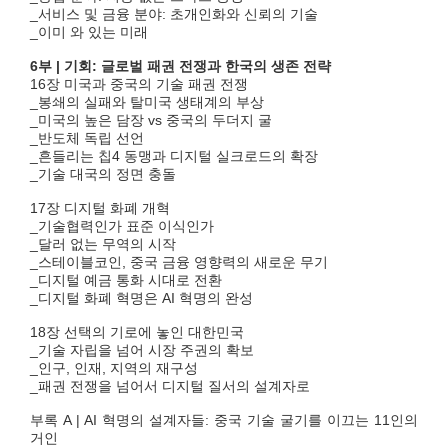
_서비스 및 금융 분야: 초개인화와 신뢰의 기술
_이미 와 있는 미래
6부 | 기회: 글로벌 패권 전쟁과 한국의 생존 전략
16장 미국과 중국의 기술 패권 전쟁
_봉쇄의 실패와 탈미국 생태계의 부상
_미국의 높은 담장 vs 중국의 두더지 굴
_반도체 독립 선언
_흔들리는 칩4 동맹과 디지털 실크로드의 확장
_기술 대국의 정면 충돌
17장 디지털 화폐 개혁
_기술협력인가 표준 이식인가
_달러 없는 무역의 시작
_스테이블코인, 중국 금융 영향력의 새로운 무기
_디지털 예금 통화 시대로 전환
_디지털 화폐 혁명은 AI 혁명의 완성
18장 선택의 기로에 놓인 대한민국
_기술 자립을 넘어 시장 주권의 확보
_인구, 인재, 지역의 재구성
_패권 전쟁을 넘어서 디지털 질서의 설계자로
부록 A | AI 혁명의 설계자들: 중국 기술 굴기를 이끄는 11인의
거인