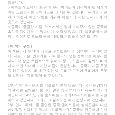
있습니다.
o 학부모와 교육자: 10년 후 우리 아이들이 경쟁하게 될 세계가
어떤 모습인지를 구체적으로 그려볼 수 있습니다. 무엇을 가르
쳐야 하는지 어떤 역량을 키워야 하는지에 대한 단서가 이 책
곳곳에 있습니다.
o 중국이 궁금한 사람: 뉴스에서는 절대 보여주지 않는 중국의
속살을 들여다볼 수 있습니다. 어렵지 않습니다. 생생하게 살아
있는 이야기로 오늘의 중국, 내일의 우리를 이야기합니다.
| 이 책의 구성 |
이 책은 6개 부 18개 장으로 구성했습니다. 정책부터 시작해 인
재, 자본, 기술, 인프라를 거쳐 한국의 생존 전략으로 마무리합
니다. 각 장은 독립적으로 읽어도 좋고, 처음부터 끝까지 따라
가다 보면 하나의 거대한 퍼즐이 완성됩니다. 중국이 지금 무엇
을 하고 있는지, 왜 하고 있는지, 그리고 그것이 우리에게 무엇
을 의미하는지를 알게 될 것입니다.
1부 '정책' 중국은 AI를 기술로 다루지 않습니다. 국가 운영체제
의 완전한 교체로 다룹니다. 민원 창구 하나가 바뀌는 이야기가
아닙니다. 14억 인구를 움직이는 국가의 DNA 자체를 AI로 재설
계하고 있습니다. 그리고 그 설계도는 이미 완성되어 있습니다.
2부 '인재' 하버드를 졸업한 중국 엘리트들이 실리콘밸리 대신
베이징을 선택하고 있습니다. 왜일까요? 중국이 만들어낸 인재
생태계의 실체를 들여다보면 그 답이 보입니다. 그리고 불편한