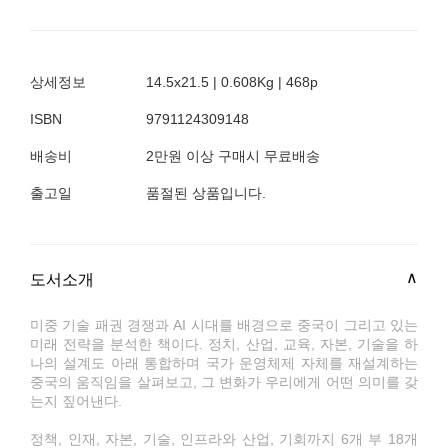
상세정보
14.5x21.5 | 0.608Kg | 468p
ISBN
9791124309148
배송비
2만원 이상 구매시 무료배송
출고일
품절된 상품입니다.
도서소개
미중 기술 패권 경쟁과 AI 시대를 배경으로 중국이 그리고 있는
미래 전략을 분석한 책이다. 정치, 산업, 교육, 자본, 기술을 하
나의 설계도 아래 통합하며 국가 운영체제 자체를 재설계하는
중국의 움직임을 살펴보고, 그 변화가 우리에게 어떤 의미를 갖
는지 짚어낸다.
정책, 인재, 자본, 기술, 인프라와 산업, 기회까지 6개 부 18개