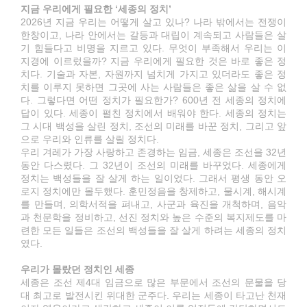
지금 우리에게 필요한 ‘세종의 정치’
2026년 지금 우리는 어떻게 살고 있나? 나라 밖에서는 전쟁이
한창이고, 나라 안에서는 갈등과 대립이 계속되고 사람들은 살
기 힘들다고 비명을 지르고 있다. 무엇이 부족해서 우리는 이
지경에 이르렀을까? 지금 우리에게 필요한 것은 바로 좋은 정
치다. 기술과 자본, 자원까지 넘치게 가지고 있더라도 좋은 정
치를 이루지 못하면 그곳에 사는 사람들은 좋은 삶을 살 수 없
다. 그렇다면 어떤 정치가 필요한가? 600년 전 세종의 정치에
답이 있다. 세종이 펼친 정치에서 배워야 한다. 세종의 정치는
그 시대 백성을 살린 정치, 조선의 미래를 바꾼 정치, 그리고 앞
으로 우리와 인류를 살릴 정치다.
우리 겨레가 가장 사랑하고 존경하는 임금, 세종은 조선을 32년
동안 다스렸다. 그 32년이 조선의 미래를 바꾸었다. 세종에게
정치는 백성들을 잘 살게 하는 일이었다. 그래서 평생 동안 오
로지 정치에만 몰두했다. 훈민정음을 창제하고, 물시계, 해시계
를 만들며, 의학서적을 펴내고, 사군과 육진을 개척하며, 음악
과 천문학을 정비하고, 선진 정치와 높은 수준의 복지제도를 마
련한 모든 일들은 조선의 백성들을 잘 살게 하려는 세종의 정치
였다.
우리가 몰랐던 정치인 세종
세종은 조선 제4대 임금으로 많은 부문에서 조선의 문물을 당
대 최고로 발전시킨 위대한 군주다. 우리는 세종이 타고난 천재