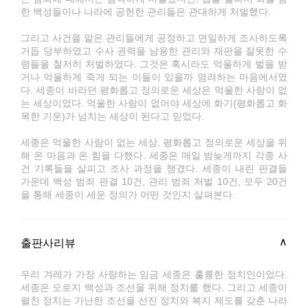
한 백성들이나 나라에 공헌한 관리들은 관대하게 처벌했다.
그리고 사건을 맡은 관리들에게 공정하고 면밀하게 조사하도록
거듭 당부하였고 수사 권력을 남용한 관리와 재판을 잘못한 수
령들을 철저히 처벌하였다. 그것은 혹시라도 억울하게 벌을 받
거나 억울하게 죽게 되는 이들이 있을까 염려하는 마음에서였
다. 세종이 바라던 평화롭고 정의로운 세상은 억울한 사람이 없
는 세상이었다. 억울한 사람이 없어야 세상에 화기(평화롭고 화
목한 기운)가 넘치는 세상이 된다고 믿었다.
세종은 억울한 사람이 없는 세상, 평화롭고 정의로운 세상을 위
해 온 마음과 온 힘을 다했다. 세종은 매일 밤늦게까지 각종 사
건 기록들을 살피고 조사 과정을 챙겼다. 세종이 내린 판결들
가운데 백성 범죄 판결 10건, 관리 범죄 처벌 10건, 모두 20건
을 통해 세종이 세운 정의가 어떤 것인지 살펴본다.
출판사리뷰
우리 겨레가 가장 사랑하는 임금 세종은 훌륭한 정치인이었다.
세종은 오로지 백성과 조선을 위해 정치를 했다. 그리고 세종이
펼친 정치는 가난한 조선을 선진 정치와 복지 제도를 갖춘 나라