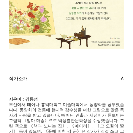
작가소개
지은이 : 김동성
부산에서 태어나 홍익대학교 미술대학에서 동양화를 공부했습
니다. 동양화의 전통에 현대적 감수성을 더한 그림으로 많은 독
자의 사랑을 받고 있습니다. 빼어난 연출과 서정미가 돋보이는
그림책 《엄마 마중》으로 백상출판문화상을 수상했습니다. 그
린 책으로 《책과 노니는 집》, 《메아리》, 《그 오월의 딸
기》 등이 있으며, 《꽃에 미친 김 군》은 작가가 직접 쓰고 그