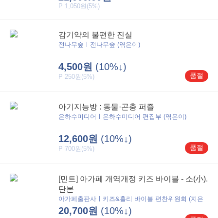
P 1,050원(5%)
감기약의 불편한 진실
전나무숲ㅣ전나무숲 (엮은이)
4,500원
(10%↓)
품절
P 250원(5%)
아기지능방 : 동물·곤충 퍼즐
은하수미디어ㅣ은하수미디어 편집부 (엮은이)
12,600원
(10%↓)
품절
P 700원(5%)
[민트] 아가페 개역개정 키즈 바이블 - 소(小).
단본
아가페출판사ㅣ키즈&홀리 바이블 편찬위원회 (지은
이)
20,700원
(10%↓)