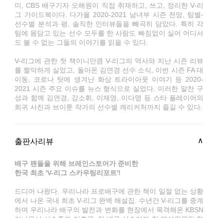
미, CBS 배구기자 오해원이 직접 취재하고, 쓰고, 정리한 V-리
그 가이드북이다. 다가올 2020-2021 남녀부 시즌 전망, 팀별-
선수별 분석과 평, 솔직한 인터뷰들을 빼곡히 담았다. 특히 각
팀에 몸담고 있는 선수 모두를 한 사람도 빠짐없이 실어 어디서
도 볼 수 없는 그들의 이야기를 읽을 수 있다.
V-리그에 관한 첫 책이니만큼 V-리그의 역사와 지난 시즌 리뷰
를 짤막하게 실었고, 돌아온 김연경 선수 소식, 이번 시즌 FA 대
이동, 코로나 탓에 생겨난 화상 트라이아웃 이야기 등 2020-
2021 시즌 주요 이슈를 뉴스 형식으로 실었다. 이러한 알찬 구
성과 함께 김연경, 강소휘, 이재영, 이다영 등 스타 플레이어의
희귀 사진과 브이툰 작가의 선수별 캐리커처까지 즐길 수 있다.
출판사리뷰
배구 팬들을 위해 브레인스토어가 준비한
한국 최초 'V-리그 스카우팅리포트'!
드디어 나왔다. 우리나라 프로배구에 관한 책이 일절 없는 상황
에서 나온 국내 최초 V-리그 완벽 해설집. 수년간 V-리그를 중계
하며 우리나라 배구의 발전과 변화를 현장에서 목격해온 KBSN