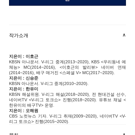
작가소개
지은이 : 이호근
KBSN 아나운서. V-리그 중계(2013~2020), KBS <우리동네 예
체능> MC(2014~2016), <이호근의 발리뷰> 네이버 연재
(2014~2016), 배구 매거진 <스페셜 V> MC(2017~2020).
지은이 : 신승준
KBSN 아나운서. V-리그 중계(2010~2020).
지은이 : 한유미
KBSN 해설위원. V-리그 해설(2018~2020), 전 현대건설 선수,
네이버TV <V-리그 토크쇼> 진행(2018~2020). 유튜브 채널 <
한유미의 배구TV> 운영.
지은이 : 오해원
CBS 노컷뉴스 기자. V-리그 취재(2009~2020), 네이버TV <V-
리그 토크쇼> 진행(2015~2020).