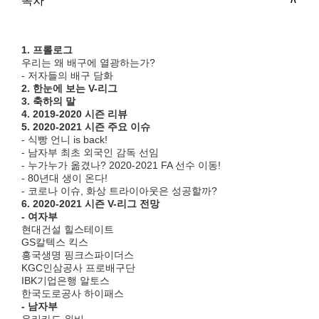
목차
1. 프롤로그
우리는 왜 배구에 열광하는가?
- 저자들의 배구 담화
2. 한눈에 보는 V-리그
3. 축하의 말
4. 2019-2020 시즌 리뷰
5. 2020-2021 시즌 주요 이슈
- 식빵 언니 is back!
- 남자부 최초 외국인 감독 선임
- 누가누가 옮겼나? 2020-2021 FA 선수 이동!
- 80년대 생이 온다!
- 코로나 이슈, 화상 트라이아웃은 성공할까?
6. 2020-2021 시즌 V-리그 전망
- 여자부
현대건설 힐스테이트
GS칼텍스 킥스
흥국생명 핑크스파이더스
KGC인삼공사 프로배구단
IBK기업은행 알토스
한국도로공사 하이패스
- 남자부
우리카드 위비