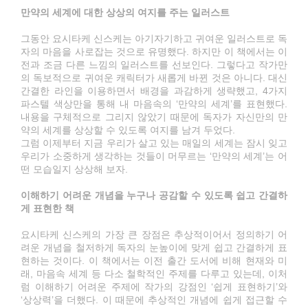
만약의 세계에 대한 상상의 여지를 주는 일러스트
그동안 요시타케 신스케는 아기자기하고 귀여운 일러스트로 독
자의 마음을 사로잡는 것으로 유명했다. 하지만 이 책에서는 이
전과 조금 다른 느낌의 일러스트를 선보인다. 그렇다고 작가만
의 독보적으로 귀여운 캐릭터가 새롭게 바뀐 것은 아니다. 대신
간결한 라인을 이용하면서 배경을 과감하게 생략했고, 4가지
파스텔 색상만을 통해 내 마음속의 ‘만약의 세계’를 표현했다.
내용을 구체적으로 그리지 않았기 때문에 독자가 자신만의 만
약의 세계를 상상할 수 있도록 여지를 남겨 두었다.
그럼 이제부터 지금 우리가 살고 있는 매일의 세계는 잠시 잊고
우리가 소중하게 생각하는 것들이 머무르는 ‘만약의 세계’는 어
떤 모습일지 상상해 보자.
이해하기 어려운 개념을 누구나 공감할 수 있도록 쉽고 간결하
게 표현한 책
요시타케 신스케의 가장 큰 장점은 추상적이어서 정의하기 어
려운 개념을 철저하게 독자의 눈높이에 맞게 쉽고 간결하게 표
현하는 것이다. 이 책에서는 이전 출간 도서에 비해 현재와 미
래, 마음속 세계 등 다소 철학적인 주제를 다루고 있는데, 이처
럼 이해하기 어려운 주제에 작가의 강점인 ‘쉽게 표현하기’와
‘상상력’을 더했다. 이 때문에 추상적인 개념에 쉽게 접근할 수