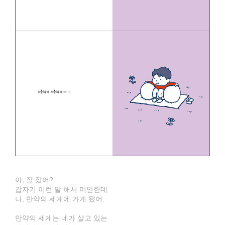
아, 잘 잤어?
갑자기 이런 말 해서 미안한데
나, 만약의 세계에 가게 됐어.
만약의 세계는 네가 살고 있는