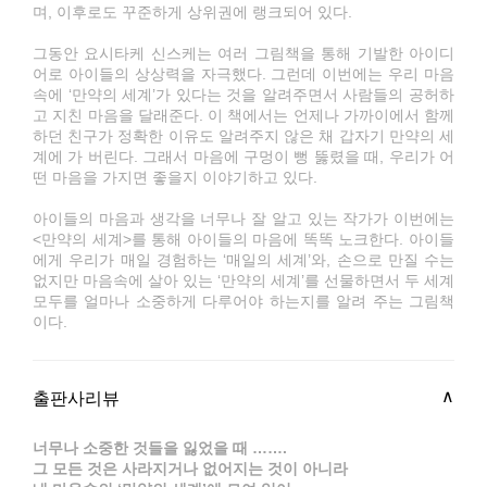
며, 이후로도 꾸준하게 상위권에 랭크되어 있다.
그동안 요시타케 신스케는 여러 그림책을 통해 기발한 아이디
어로 아이들의 상상력을 자극했다. 그런데 이번에는 우리 마음
속에 ‘만약의 세계’가 있다는 것을 알려주면서 사람들의 공허하
고 지친 마음을 달래준다. 이 책에서는 언제나 가까이에서 함께
하던 친구가 정확한 이유도 알려주지 않은 채 갑자기 만약의 세
계에 가 버린다. 그래서 마음에 구멍이 뻥 뚫렸을 때, 우리가 어
떤 마음을 가지면 좋을지 이야기하고 있다.
아이들의 마음과 생각을 너무나 잘 알고 있는 작가가 이번에는
<만약의 세계>를 통해 아이들의 마음에 똑똑 노크한다. 아이들
에게 우리가 매일 경험하는 ‘매일의 세계’와, 손으로 만질 수는
없지만 마음속에 살아 있는 ‘만약의 세계’를 선물하면서 두 세계
모두를 얼마나 소중하게 다루어야 하는지를 알려 주는 그림책
이다.
출판사리뷰
너무나 소중한 것들을 잃었을 때 …….
그 모든 것은 사라지거나 없어지는 것이 아니라