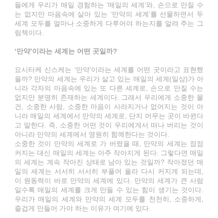
들에게 우리가 매일 경험하는 ‘매일의 세계’와, 손으로 만질 수
는 없지만 마음속에 살아 있는 ‘만약의 세계’를 선물하면서 두
세계 모두를 얼마나 소중하게 다루어야 하는지를 알려 주는 그
림책이다.
‘만약’이라는 세계는 어떤 곳일까?
요시타케 신스케는 ‘만약’이라는 세계를 어떤 곳이라고 표현했
을까? 만약의 세계는 우리가 살고 있는 매일의 세계(일상)가 아
니라 각자의 마음속에 있는 또 다른 세계로, 손으로 만질 수는
없지만 분명히 존재하는 세계이다. 그래서 우리에게 소중한 물
건, 소중한 사람, 소중한 마음이 사라지거나 없어지는 것이 아
니라 매일의 세계에서 만약의 세계로, 단지 머무는 곳이 바뀐다
고 말한다. 즉, 소중한 어떤 것이 우리에게서 떠나 버리는 것이
아니라 만약의 세계에서 영원히 함께한다는 것이다.
소중한 것이 만약의 세계로 가 버렸을 때, 만약의 세계는 점점
커지는 대신 매일의 세계는 아주 작아지게 된다. 그렇다면 매일
의 세계는 계속 작아진 상태로 남아 있는 것일까? 작아졌던 매
일의 세계는 서서히 서서히 부풀어 올라 다시 커지게 되는데,
이 원동력이 바로 만약의 세계에 있다. 만약의 세계가 큰 사람
일수록 매일의 세계를 크게 만들 수 있는 힘이 생기는 것이다.
우리가 매일의 세계와 만약의 세계 모두를 천천히, 소중하게,
즐겁게 만들어 가야 하는 이유가 여기에 있다.