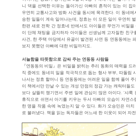
니 댁을 선택한 이유는 돌아가신 아빠의 흔적이 있는 이 집이
우연히 교통사고와 방화 사건을 동시에 목격한다. 이 동네에서
숭한 일들이 계속 일어나는데, 정효는 이 모든 일이 우연히 
한편 새로 전학 간 정효네 반에서도 아이들은 무언가 비밀을 
이 단체 채팅을 금지하자 아이들은 선생님께 고자질한 친구를 
사건, 한 주택 마당에서 유골이 발견된 사연 등 연동동에는 
보지 못했던 아빠에 대한 비밀까지도.
서늘함을 따뜻함으로 감싸 주는 연동동 사람들
『연동동의 비밀』은 비밀을 밝히는 추리 동화의 매력을 드러
직 중에도 동네의 일을 적극적으로 돕는 형사 부부, 따돌림 
나서는 정효 할머니 등 연동동에는 어려운 일을 함께 풀어 주는
이 책에서만 만날 수 있는 개성 만점의 정감 가는 캐릭터들도
보다 살뜰히 챙기면서 주변 일에 관심이 많은 아이다. ‘샤룩
휴직으로 쉬면서 아기를 키우는 두서 아빠의 모습이 자연스럽
한 명을 작품 속에 녹였는지 알 수 있다. 화가 오승민은 마
로 불러냈다. 책을 읽는 독자들은 어느새 한 이웃이 되어 자