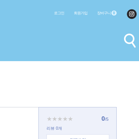
로그인
회원가입
장바구니
0
0
★★★★★
/5
리뷰
0
개