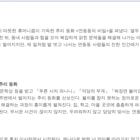
 따뜻한 휴머니즘이 가득한 추리 동화 <연동동의 비밀>을 펴냈다. 열두
한 뒤, 동네 사람들과 힘을 모아 복잡하게 얽힌 문제들을 해결해 나가는 
계속 벌어지지만, 제 일처럼 발 벗고 나서는 연동동 사람들의 진한 인간애가
추리 동화
일문학상 등을 받고 『푸른 사자 와니니』『악당의 무게』『짜장면 불어요
주변에서 벌어지는 추리 동화를 선보인다. 불의를 참지 못하는 정의로운
 해결하는 과정이 흥미롭게 펼쳐진다. 집, 학교, 마을 곳곳에 촘촘하게 퍼
된다. 무서운 사건이 끊이지 않지만, 두려워하지 않고 당당히 맞서는 연
 댁으로 혼자 이사하면서 시작된다. 캐나다로 발령 난 엄마를 따라가지 않고