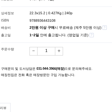
22.3x15.2 | 0.427Kg | 240p
상세정보
ISBN
9788936443108
2만원 이상 구매
시 무료배송 (제주 5만원 이상)
배송비
?
1~2일
안에 출고됩니다. (영업일 기준)
출고일
?
주문수량
－
＋
구매문의 및 도서상담은
031-944-3966(매장)
으로 문의해주세요.
매장전집은 전화 혹은 매장방문만 구입 가능합니다.
 리뷰