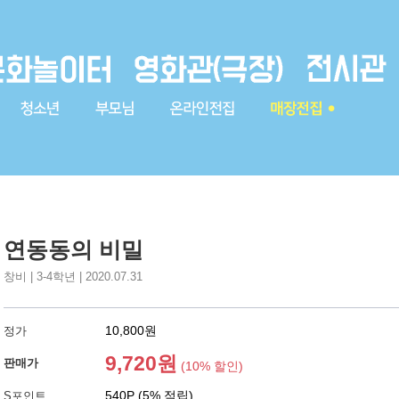
연동동의 비밀
창비 | 3-4학년 | 2020.07.31
10,800원
정가
9,720원
판매가
(10% 할인)
540P (5% 적립)
S포인트