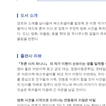
도서 소개
장르와 소재를 넘나들며 베스트셀러를 발표해 온 이현 작가가
할머니 댁으로 혼자 이사 온 정효가 우연히 방화 사건을 목격
다. 도난, 방화, 따돌림, 동물 학대 등 무시무시한 일들이 
울림을 전한다.
출판사 리뷰
『푸른 사자 와니니』 의 작가 이현이 선보이는 생활 밀착형 
창비 좋은 어린이책 원고 공모 대상, 창원아동문학상, 전태
은 어린이책 베스트셀러를 펴낸 작가 이현이 이번에는 우리 
를 중심으로 친구들과 가족, 연동동 이웃이 힘을 모아 사건을
의 단서를 차례로 맞추다 보면 어느새 하나의 이야기가 완성
모습은 독자들의 마음에 긴 여운을 남길 것이다.
방화 사건을 시작으로 드러나는 연동동의 수많은 비밀
이야기는 정효가 영미산로 3길 3, 3층 주택에 사는 할머니