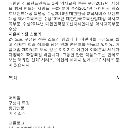
대한민국 브랜드만족도 1위 역사교육 부문 수상2017년 '세상
을 밝게 만드는 사람들' 문화 분야 수상2017년 대한민국 퍼스
트브랜드대상 특별상 수상2016년 대한민국 교육서비스 브랜드
대상 역사교육부문 수상2016년 대한민국교육산업대상 역사교
육부문 수상2014년 대한민국창조신지식인대상 역사교육부문
수상
지은이 : 잼 스토리
2인으로 구성된 전문 스토리 팀입니다. 어린이를 대상으로 쉽
고 정확한 학습 정보를 담은 만화 콘텐츠를 만들고 있어요. 이
름처럼 재미있고 보석 같은 이야기로 어린이 여러분의 세계가
다양하게 확장되길 바랍니다. 그동안 만든 작품으로는 '만화로
보는 북유럽 신화' 시리즈, '이현세 세계사 넓게 보기' 시리즈 등
이 있습니다.
목차
머리말
구성과 특징
등장인물
미국 소개
프롤로그