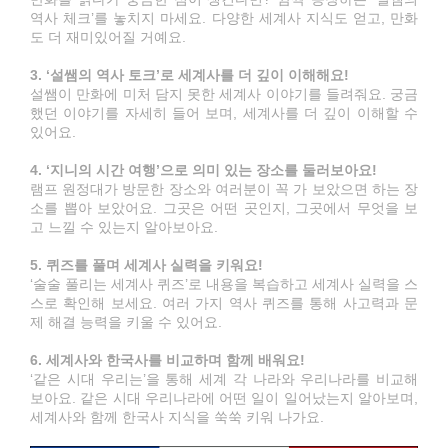
역사 체크’를 놓치지 마세요. 다양한 세계사 지식도 얻고, 만화
도 더 재미있어질 거예요.
3. ‘설쌤의 역사 토크’로 세계사를 더 깊이 이해해요!
설쌤이 만화에 미처 담지 못한 세계사 이야기를 들려줘요. 궁금
했던 이야기를 자세히 들어 보며, 세계사를 더 깊이 이해할 수
있어요.
4. ‘지니의 시간 여행’으로 의미 있는 장소를 둘러보아요!
램프 원정대가 방문한 장소와 여러분이 꼭 가 보았으면 하는 장
소를 뽑아 보았어요. 그곳은 어떤 곳인지, 그곳에서 무엇을 보
고 느낄 수 있는지 알아보아요.
5. 퀴즈를 풀며 세계사 실력을 키워요!
‘술술 풀리는 세계사 퀴즈’로 내용을 복습하고 세계사 실력을 스
스로 확인해 보세요. 여러 가지 역사 퀴즈를 통해 사고력과 문
제 해결 능력을 키울 수 있어요.
6. 세계사와 한국사를 비교하며 함께 배워요!
‘같은 시대 우리는’을 통해 세계 각 나라와 우리나라를 비교해
보아요. 같은 시대 우리나라에 어떤 일이 일어났는지 알아보며,
세계사와 함께 한국사 지식을 쑥쑥 키워 나가요.