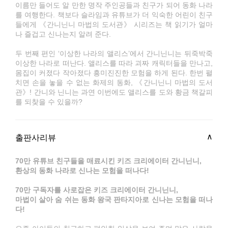
이름만 들어도 알 만한 명작 주인공들과 친구가 되어 동화 나라
를 여행한다. 책보다 슬라임과 유튜브가 더 익숙한 어린이 친구
들에게 《간니닌니 마법의 도서관》 시리즈는 책 읽기가 얼마
나 즐겁고 신나는지 알려 준다.
두 번째 편인 ‘이상한 나라의 앨리스’에서 간니닌니는 뒤죽박죽
이상한 나라로 떠난다. 앨리스를 따라 괴짜 캐릭터들을 만나고,
몸집이 커졌다 작아졌다 흥미진진한 모험을 하게 된다. 한번 펼
치면 손을 놓을 수 없는 화제의 동화, 《간니닌니 마법의 도서
관》! 간니와 닌니는 과연 이번에도 앨리스를 도와 황금 책갈피
를 되찾을 수 있을까?
출판사리뷰
70만 유튜브 친구들을 매료시킨 키즈 크리에이터 간니닌니,
환상의 동화 나라로 신나는 모험을 떠나다!
70만 구독자를 사로잡은 키즈 크리에이터 간니닌니,
마법이 살아 숨 쉬는 동화 왕국 판타지아로 신나는 모험을 떠나
다!