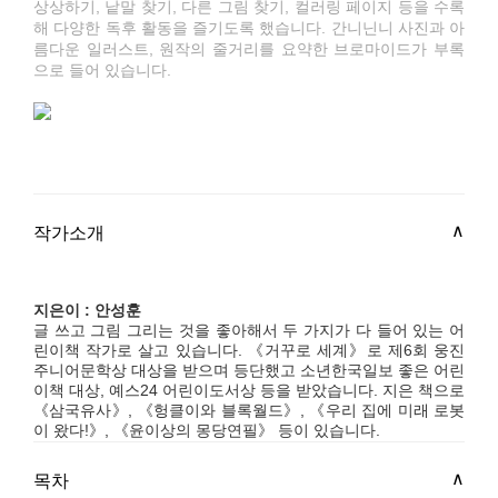
상상하기, 낱말 찾기, 다른 그림 찾기, 컬러링 페이지 등을 수록
해 다양한 독후 활동을 즐기도록 했습니다. 간니닌니 사진과 아
름다운 일러스트, 원작의 줄거리를 요약한 브로마이드가 부록
으로 들어 있습니다.
작가소개
지은이 : 안성훈
글 쓰고 그림 그리는 것을 좋아해서 두 가지가 다 들어 있는 어
린이책 작가로 살고 있습니다. 《거꾸로 세계》로 제6회 웅진
주니어문학상 대상을 받으며 등단했고 소년한국일보 좋은 어린
이책 대상, 예스24 어린이도서상 등을 받았습니다. 지은 책으로
《삼국유사》, 《헝클이와 블록월드》, 《우리 집에 미래 로봇
이 왔다!》, 《윤이상의 몽당연필》 등이 있습니다.
목차