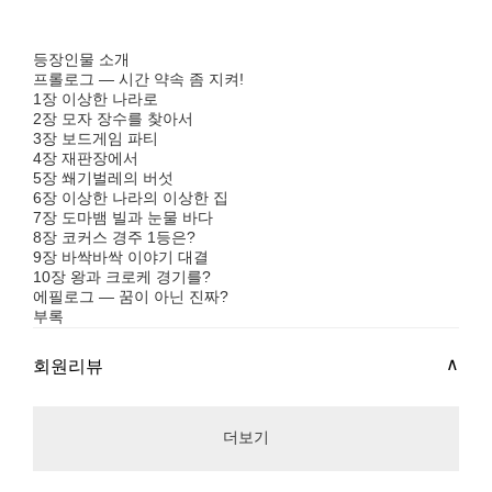
등장인물 소개
프롤로그 ― 시간 약속 좀 지켜!
1장 이상한 나라로
2장 모자 장수를 찾아서
3장 보드게임 파티
4장 재판장에서
5장 쐐기벌레의 버섯
6장 이상한 나라의 이상한 집
7장 도마뱀 빌과 눈물 바다
8장 코커스 경주 1등은?
9장 바싹바싹 이야기 대결
10장 왕과 크로케 경기를?
에필로그 ― 꿈이 아닌 진짜?
부록
회원리뷰
더보기