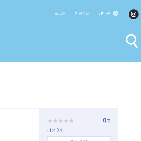
로그인
회원가입
장바구니
0
0
★★★★★
/5
리뷰
0
개