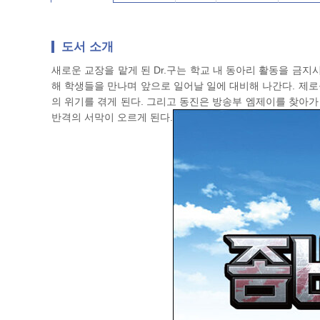
도서 소개
새로운 교장을 맡게 된 Dr.구는 학교 내 동아리 활동을 금지
해 학생들을 만나며 앞으로 일어날 일에 대비해 나간다. 제로
의 위기를 겪게 된다. 그리고 동진은 방송부 엠제이를 찾아가
반격의 서막이 오르게 된다.