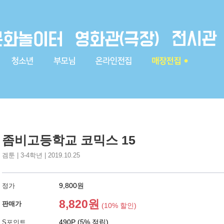
좀비고등학교 코믹스 15
겜툰 | 3-4학년 | 2019.10.25
9,800원
정가
8,820원
판매가
(10% 할인)
490P (5% 적립)
S포인트