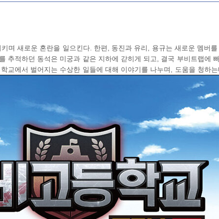
시키며 새로운 혼란을 일으킨다. 한편, 동진과 유리, 용규는 새로운 멤버를
를 추적하던 동석은 미궁과 같은 지하에 갇히게 되고, 결국 부비트랩에 
 학교에서 벌어지는 수상한 일들에 대해 이야기를 나누며, 도움을 청하는