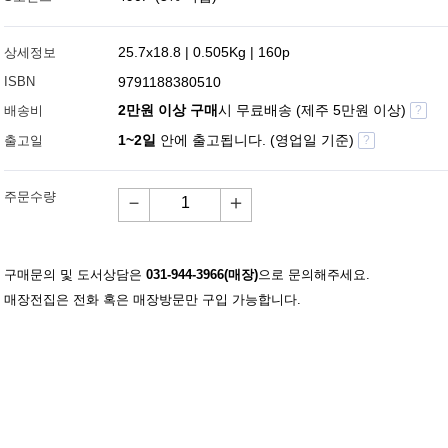
25.7x18.8 | 0.505Kg | 160p
상세정보
ISBN
9791188380510
2만원 이상 구매
시 무료배송 (제주 5만원 이상)
배송비
?
1~2일
안에 출고됩니다. (영업일 기준)
출고일
?
주문수량
－
＋
구매문의 및 도서상담은
031-944-3966(매장)
으로 문의해주세요.
매장전집은 전화 혹은 매장방문만 구입 가능합니다.