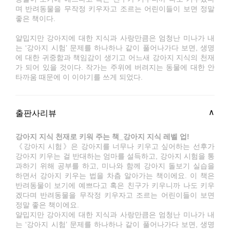
며 반려동물을 무작정 키우자고 조르는 어린이들이 보면 정말
좋은 책이다.
얄밉지만 강아지에 대한 지식과 사랑만큼은 엄청난 미나가 내
는 ‘강아지 시험’ 문제를 하나하나 같이 풀어나가다 보면, 생명
에 대한 귀중함과 책임감이 생기고 어느새 강아지 지식의 천재
가 되어 있을 것이다. 작가는 주위에 버려지는 동물에 대한 안
타까움 때문에 이 이야기를 쓰게 되었다.
출판사리뷰
강아지 지식 천재로 키워 주는 책_강아지 지식 레벨 업!
《강아지 시험》은 강아지를 너무나 키우고 싶어하는 선후가
강아지 키우는 걸 반대하는 엄마를 설득하고, 강아지 시험을 통
과하기 위해 공부를 하고, 미나와 함께 강아지 돌보기 실습을
하면서 강아지 키우는 법을 차츰 알아가는 책이에요. 이 책은
반려동물이 보기에 예쁘다고 혹은 친구가 키우니까 나도 키우
겠다며 반려동물을 무작정 키우자고 조르는 어린이들이 보면
정말 좋은 책이에요.
얄밉지만 강아지에 대한 지식과 사랑만큼은 엄청난 미나가 내
는 ‘강아지 시험’ 문제를 하나하나 같이 풀어나가다 보면, 생명