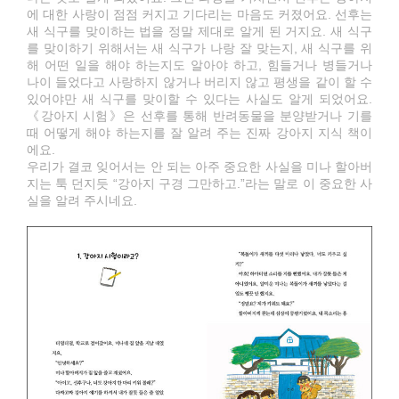
에 대한 사랑이 점점 커지고 기다리는 마음도 커졌어요. 선후는
새 식구를 맞이하는 법을 정말 제대로 알게 된 거지요. 새 식구
를 맞이하기 위해서는 새 식구가 나랑 잘 맞는지, 새 식구를 위
해 어떤 일을 해야 하는지도 알아야 하고, 힘들거나 병들거나
나이 들었다고 사랑하지 않거나 버리지 않고 평생을 같이 할 수
있어야만 새 식구를 맞이할 수 있다는 사실도 알게 되었어요.
《강아지 시험》은 선후를 통해 반려동물을 분양받거나 기를
때 어떻게 해야 하는지를 잘 알려 주는 진짜 강아지 지식 책이
에요.
우리가 결코 잊어서는 안 되는 아주 중요한 사실을 미나 할아버
지는 툭 던지듯 “강아지 구경 그만하고.”라는 말로 이 중요한 사
실을 알려 주시네요.