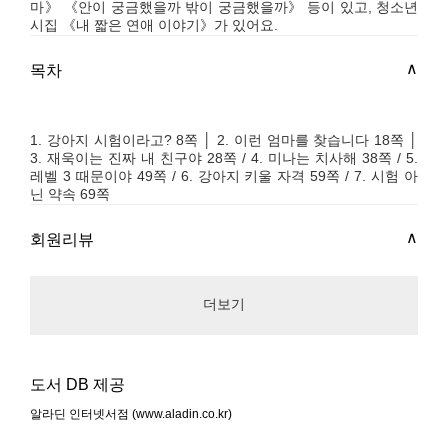
마》 《안이 궁금했을까 밖이 궁금했을까》 등이 있고, 청소년
시집 《내 짧은 연애 이야기》가 있어요.
목차
1. 강아지 시험이라고? 8쪽 │ 2. 이런 엄마를 찾습니다 18쪽 │
3. 재욱이는 진짜 내 친구야 28쪽 / 4. 미나는 치사해 38쪽 / 5.
레벨 3 때문이야 49쪽 / 6. 강아지 키울 자격 59쪽 / 7. 시험 아
닌 약속 69쪽
회원리뷰
더보기
도서 DB 제공
알라딘 인터넷서점 (www.aladin.co.kr)