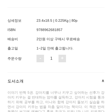
상세정보
23.4x18.5 | 0.225Kg | 80p
ISBN
9788962681857
배송비
2만원 이상 구매시 무료배송
출고일
1~2일 안에 출고됩니다.
-
+
1
주문수량
도서소개
이야기 반짝 5권. 강아지를 너무나 키우고 싶어하는 선후가 강
아지 키우는 걸 반대하는 엄마를 설득하고, 강아지 시험을 통과
하기 위해 공부를 하고, 미나와 함께 강아지 돌보기 실습을 하
면서 강아지 키우는 법을 차츰 알아가는 책이다. 이 책은 반려
동물이 보기에 예쁘다고 혹은 친구가 키우니까 나도 키우겠다