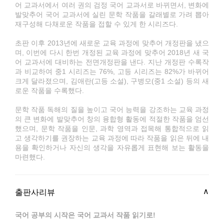
어 교과서에서 여러 권의 검정 국어 교과서로 바뀌면서, 변화에
발맞추어 국어 교과서에 실린 문학 작품을 갈래별로 가려 뽑아
재구성해 다채로운 작품을 접할 수 있게 한 시리즈다.
초판 이후 2013년에 새로운 교육 과정에 맞추어 개정판을 냈으
며, 이번에 다시 한번 개정된 교육 과정에 맞추어 2018년 새 국
어 교과서에 대비하는 전면개정판을 낸다. 지난 개정판 수록작
과 비교하여 중1 시리즈는 76%, 고등 시리즈는 82%가 바뀌어
크게 달라졌으며, 김애란(고등 소설), 구병모(중1 소설) 등의 새
로운 작품을 수록했다.
문학 작품 독해의 질을 높이고 국어 능력을 강조하는 교육 과정
의 큰 변화에 발맞추어 창의 융합형 활동에 적절한 작품을 엄선
했으며, 문학 작품을 인문, 과학 영역과 접목해 통합적으로 읽
고 생각하기를 권장하는 교육 과정에 따라 작품을 읽은 뒤에 내
용을 확인하거나 자신의 생각을 자유롭게 표현해 보는 활동을
마련했다.
출판사리뷰
국어 공부의 시작은 국어 교과서 작품 읽기로!