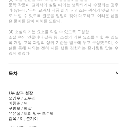
문학 작품이 교과서에 실릴 때에는 생략되거나 수정되는 경우
가 많은데, ‘국어 교과서 작품 읽기’ 시리즈는 원작의 맛을 제대
로 느낄 수 있도록 원문을 일일이 찾아 대조하고, 어려운 낱말
은 풀이를 달아 이해를 도왔다.
(4) 소설의 기본 요소를 익힐 수 있도록 구성함
소설 속의 인물이나 갈등 등, 소설의 기본 요소를 익힐 수 있도
록 개정 교육 과정의 성취 기준을 염두에 두고 구성했으며, 소
설을 통해 나와는 전혀 다른 삶을 경험하는 즐거움을 맛볼 수
있게 엮었다.
목차
1부 삶과 성장
오영수 / 고무신
이청준 / 연
구병모 / 헤살
유은실 / 보리 방구 조수택
김옥 / 야, 춘기야