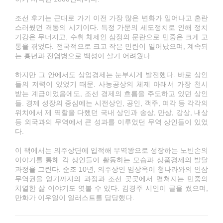
조선 후기는 근대로 가기 이전 가장 많은 변화가 일어나고 혼란
스러웠던 격동의 시기이다. 특정 가문의 세도정치로 인해 정치
기강은 무너지고, 수취 체제인 삼정의 문란으로 민중은 크게 고
통을 겪었다. 전국적으로 크고 작은 민란이 일어났으며, 계속되
는 흉년과 전염병으로 백성이 살기 어려웠다.
하지만 그 안에서도 상업경제는 눈부시게 발전했다. 바로 상인
들의 저력이 있었기 때문. 사농공상의 체제 아래서 가장 천시
받는 계급이었음에도, 조선 경제의 흐름을 주도하고 있던 상인
들. 경제 성장의 중심에는 시전상인, 공인, 객주, 여각 등 각각의
위치에서 제 역할을 다했던 국내 상인과 송상, 만상, 강상, 내상
등 외국과의 무역에서 큰 성과를 이루었던 무역 상인들이 있었
다.
이 책에서는 의주상단에 입적해 무역왕으로 성장하는 노빈손의
이야기를 통해 각 상인들이 활동하는 모습과 상품경제의 발달
과정을 그린다. 순조 10년, 의주상인 임상옥이 청나라와의 인삼
무역권을 얻기까지의 과정과 조선 곳곳에서 펼쳐지는 민중의
치열한 삶 이야기도 엿볼 수 있다. 김경주 시인이 글을 썼으며,
만화가 이우일이 일러스트를 담당했다.