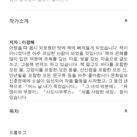
작가소개
저자 : 이경혜
어렸을 때 몹시 외로웠던 탓에 책에 빠져들게 되었습니다. 책이
아니었다면 아주 괴상한 사람이 되었을 것입니다. 책의 은혜를
많이 입은 덕분에 은혜를 갚는 마음, 빚을 갚는 마음으로 글도
쓰고, 그림책 번역도 하고 있습니다. 책 말고도 바다를 포함한
모든 물, 고양이를 포함한 모든 동물, 산신령을 포함한 모든 신,
만년필을 포함한 모든 문구류 등을 아주 좋아합니다.문화일보
신춘문예에 소설이 당선되어 작품 활동을 시작했고, 그 동안 낸
책으로 『어느 날 내가 죽었습니다』 『그 녀석 덕분에』 『유
명이와 무명이』 『사도사우루스』 『새를 사랑한 새장』 등이
있습니다.
목차
프롤로그