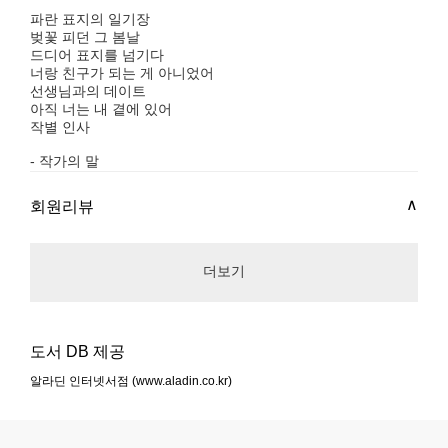
파란 표지의 일기장
벚꽃 피던 그 봄날
드디어 표지를 넘기다
너랑 친구가 되는 게 아니었어
선생님과의 데이트
아직 너는 내 곁에 있어
작별 인사
- 작가의 말
회원리뷰
더보기
도서 DB 제공
알라딘 인터넷서점 (www.aladin.co.kr)