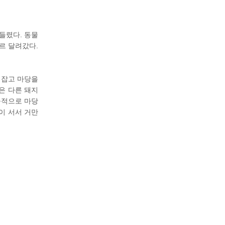
들렸다. 동물
르 달려갔다.
 잡고 마당을
은 다른 돼지
공적으로 마당
이 서서 거만