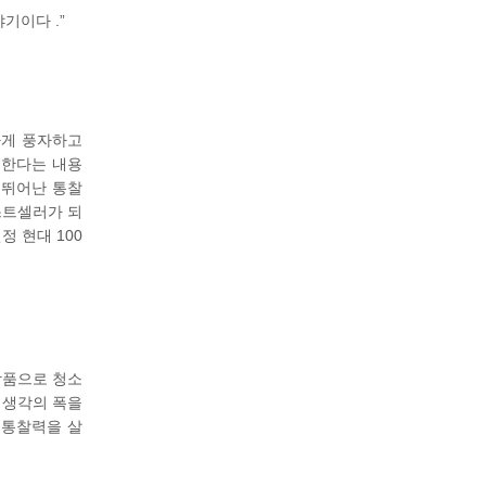
기이다 .”
하게 풍자하고
설한다는 내용
 뛰어난 통찰
스트셀러가 되
 현대 100
작품으로 청소
 생각의 폭을
 통찰력을 살