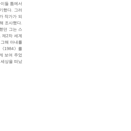
 아이들 틈에서
기했다. 그러
가 작가가 되
해 조사했다.
오했던 그는 스
. 제2차 세계
나 그해 아내를
《1984》를
게 보여 주었
로 세상을 떠났