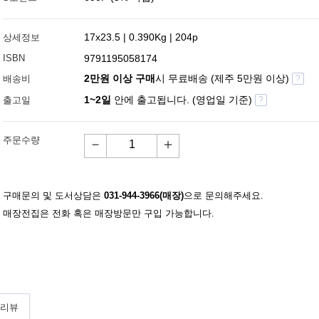
17x23.5 | 0.390Kg | 204p
상세정보
ISBN
9791195058174
2만원 이상 구매
시 무료배송 (제주 5만원 이상)
배송비
?
1~2일
안에 출고됩니다. (영업일 기준)
출고일
?
주문수량
－
＋
구매문의 및 도서상담은
031-944-3966(매장)
으로 문의해주세요.
매장전집은 전화 혹은 매장방문만 구입 가능합니다.
 리뷰