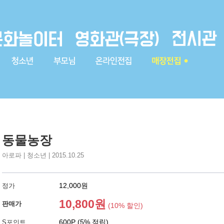
동물농장
아로파 | 청소년 | 2015.10.25
12,000원
정가
10,800원
판매가
(10% 할인)
600P (5% 적립)
S포인트