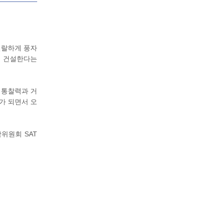
신랄하게 풍자
을 건설한다는
 통찰력과 거
가 되면서 오
학위원회 SAT