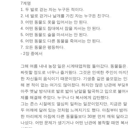
7계명
1. 두 발로 걷는 자는 누구든 적이다.
2. 네 발로 걷거나 날개를 가진 자는 누구든 친구다.
3. 어떤 동물도 옷을 입어서는 안 된다.
4. 어떤 동물도 침대에서 잠을 자서는 안 된다.
5. 어떤 동물도 술을 마셔서는 안 된다.
6. 어떤 동물도 다른 동물을 죽여서는 안 된다.
7. 모든 동물은 평등하다.
- 2장 중에서
그해 여름 내내 농장 일은 시계태엽처럼 돌아갔다. 동물들은 
짜릿할 정도로 너무나 즐거웠다. 그것은 인색한 주인이 마지
한 자신들의 음식이기 때문이었다. 기생충 같은 쓸모없는 인
해 본 적이 없는 여가도 많아졌다. 하지만 많은 난관에 부딪
아주 옛날 방식대로 발로 밟아 낟알을 탈곡하고 입으로 불어서
제를 해결해 주었다. 누구나 다 복서에게 감탄했다.
그는 존스 시절에도 열심히 일하는 일꾼이었지만, 지금은 말 
두 어깨에 달려 있는 것처럼 느껴지기도 했다. 아침부터 밤까지
한 마리에게 아침에 다른 동물들보다 30분 먼저 깨워 달라고
나섰다. 어떤 문제가 생기거나 어떤 난관에 봉착할 때면 복서