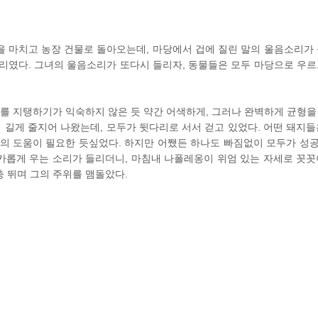
 마치고 농장 건물로 돌아오는데, 마당에서 겁에 질린 말의 울음소리가 
리였다. 그녀의 울음소리가 또다시 들리자, 동물들은 모두 마당으로 우르
이를 지탱하기가 익숙하지 않은 듯 약간 어색하게, 그러나 완벽하게 균형을
이 길게 줄지어 나왔는데, 모두가 뒷다리로 서서 걷고 있었다. 어떤 돼지들
이의 도움이 필요한 듯싶었다. 하지만 어쨌든 하나도 빠짐없이 모두가 성
날카롭게 우는 소리가 들리더니, 마침내 나폴레옹이 위엄 있는 자세로 꼿꼿
 뛰며 그의 주위를 맴돌았다.