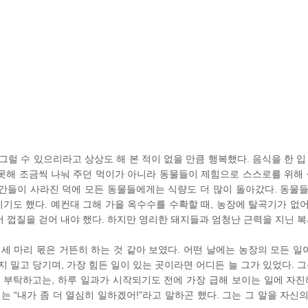
그럴 수 있으리라고 상상도 해 본 적이 없을 만큼 행복했다. 음식을 한 입
못해 조금씩 나눠 주던 먹이가 아니라 동물들이 제힘으로 스스로를 위해 
간들이 사라진 덕에 모든 동물들에게는 식량도 더 많이 돌아갔다. 동물
히기도 했다. 예컨대 그해 가을 옥수수를 수확할 때, 농장에 탈곡기가 없
 껍질을 걷어 내야 했다. 하지만 영리한 돼지들과 엄청난 근력을 지닌 복
세 마리 몫은 거뜬히 하는 것 같아 보였다. 어떤 날에는 농장의 모든 일이
 밀고 당기며, 가장 힘든 일이 있는 곳이라면 어디든 늘 그가 있었다. 그
 부탁하고는, 하루 일과가 시작되기도 전에 가장 급해 보이는 일에 자진
는 “내가 좀 더 열심히 일하겠어!”라고 말하곤 했다. 그는 그 말을 자신