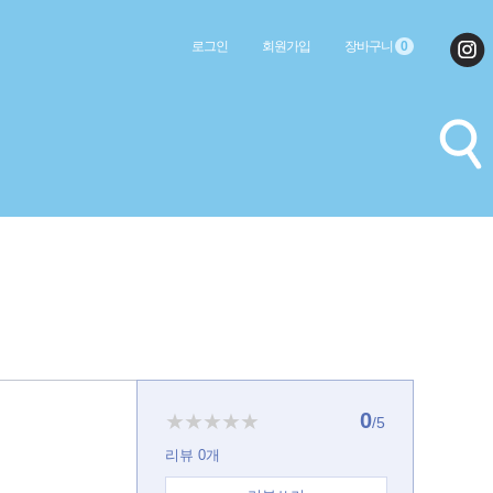
로그인
회원가입
장바구니
0
0
★★★★★
/5
리뷰
0
개