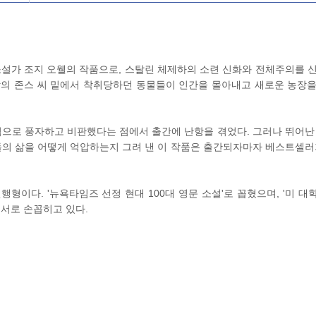
소설가 조지 오웰의 작품으로, 스탈린 체제하의 소련 신화와 전체주의를 
장의 존스 씨 밑에서 착취당하던 동물들이 인간을 몰아내고 새로운 농장
으로 풍자하고 비판했다는 점에서 출간에 난항을 겪었다. 그러나 뛰어난
의 삶을 어떻게 억압하는지 그려 낸 이 작품은 출간되자마자 베스트셀러
형이다. '뉴욕타임즈 선정 현대 100대 영문 소설'로 꼽혔으며, '미 대
서로 손꼽히고 있다.