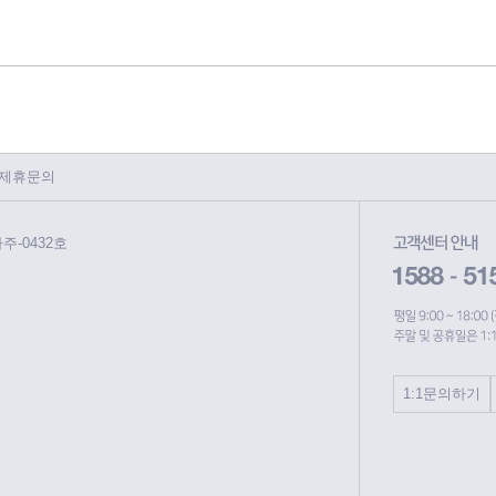
제휴문의
파주-0432호
1:1문의하기