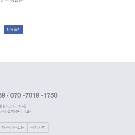
향 연구 등실증
리뷰쓰기
자주하는질문
공지사항