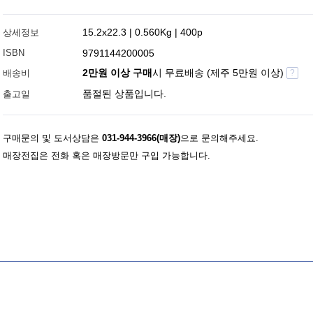
15.2x22.3 | 0.560Kg | 400p
상세정보
ISBN
9791144200005
2만원 이상 구매
시 무료배송 (제주 5만원 이상)
배송비
?
품절된 상품입니다.
출고일
구매문의 및 도서상담은
031-944-3966(매장)
으로 문의해주세요.
매장전집은 전화 혹은 매장방문만 구입 가능합니다.