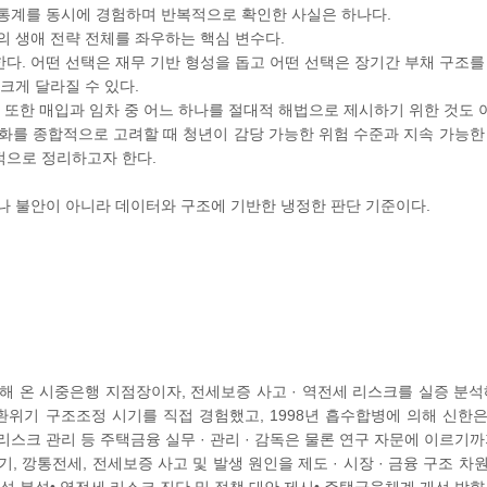
 통계를 동시에 경험하며 반복적으로 확인한 사실은 하나다.
의 생애 전략 전체를 좌우하는 핵심 변수다.
다. 어떤 선택은 재무 기반 형성을 돕고 어떤 선택은 장기간 부채 구조를
크게 달라질 수 있다.
 또한 매입과 임차 중 어느 하나를 절대적 해법으로 제시하기 위한 것도 
화를 종합적으로 고려할 때 청년이 감당 가능한 위험 수준과 지속 가능한
적으로 정리하고자 한다.
나 불안이 아니라 데이터와 구조에 기반한 냉정한 판단 기준이다.
행해 온 시중은행 지점장이자, 전세보증 사고 · 역전세 리스크를 실증 분석
F 외환위기 구조조정 시기를 직접 경험했고, 1998년 흡수합병에 의해 신
스크 관리 등 주택금융 실무 · 관리 · 감독은 물론 연구 자문에 이르기까
, 깡통전세, 전세보증 사고 및 발생 원인을 제도 · 시장 · 금융 구조 