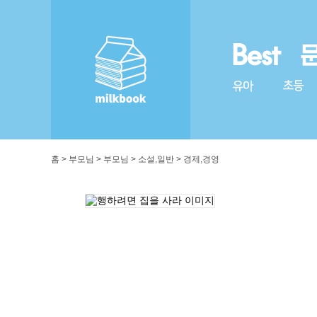
홈 > 부모님 > 부모님 > 소설,일반 > 경제,경영