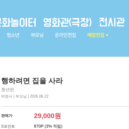
행하려면 집을 사라
청년편
박영사 | 부모님 | 2026.06.22
29,000원
판매가
870P (3% 적립)
S포인트