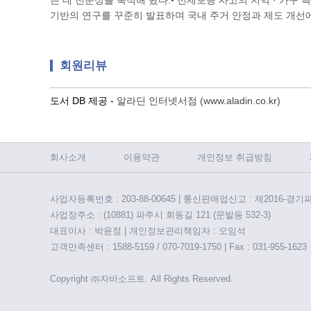
는 데 전문성을 축적해 왔다.• 전세보증 사고의 지역 · 가구 
기반의 연구를 꾸준히 발표하며 국내 주거 안정과 제도 개선에
회원리뷰
도서 DB 제공 -
알라딘 인터넷서점 (www.aladin.co.kr)
회사소개
이용약관
개인정보 취급방침
사업자등록번호 : 203-88-00645 | 통신판매업신고 : 제2016-경기
사업장주소 : (10881) 파주시 회동길 121 (문발동 532-3)
대표이사 : 박윤정 | 개인정보관리책임자 : 오임석
고객만족센터 : 1588-5159 / 070-7019-1750 | Fax : 031-955-1623
Copyright ㈜자바소프트. All Rights Reserved.