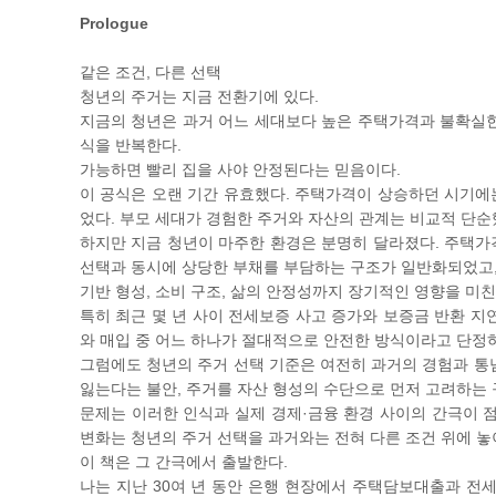
Prologue
같은 조건, 다른 선택
청년의 주거는 지금 전환기에 있다.
지금의 청년은 과거 어느 세대보다 높은 주택가격과 불확실한
식을 반복한다.
가능하면 빨리 집을 사야 안정된다는 믿음이다.
이 공식은 오랜 기간 유효했다. 주택가격이 상승하던 시기에는
었다. 부모 세대가 경험한 주거와 자산의 관계는 비교적 단순
하지만 지금 청년이 마주한 환경은 분명히 달라졌다. 주택가
선택과 동시에 상당한 부채를 부담하는 구조가 일반화되었고, 
기반 형성, 소비 구조, 삶의 안정성까지 장기적인 영향을 미친
특히 최근 몇 년 사이 전세보증 사고 증가와 보증금 반환 지
와 매입 중 어느 하나가 절대적으로 안전한 방식이라고 단정
그럼에도 청년의 주거 선택 기준은 여전히 과거의 경험과 통념
잃는다는 불안, 주거를 자산 형성의 수단으로 먼저 고려하는 
문제는 이러한 인식과 실제 경제·금융 환경 사이의 간극이 점
변화는 청년의 주거 선택을 과거와는 전혀 다른 조건 위에 놓
이 책은 그 간극에서 출발한다.
나는 지난 30여 년 동안 은행 현장에서 주택담보대출과 전