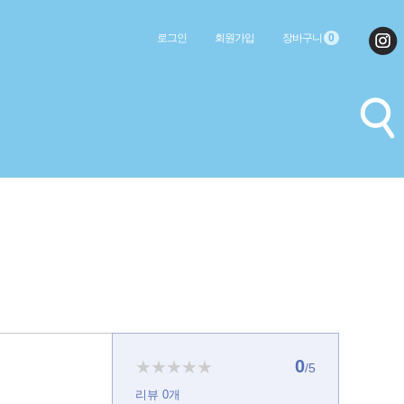
로그인
회원가입
장바구니
0
0
★★★★★
/5
리뷰
0
개