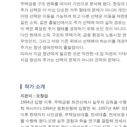
주택금융 구조 변화를 데이터 기반으로 분석해 왔다. 현장과
주거 선택은 더 이상 단순한 거주 형태의 문제가 아니라 개인
어떤 선택은 이동을 가능하게 하고 다른 선택은 이동을 제한한
같은 소득, 같은 출발선에서도 주거 선택에 따라 삶의 경로는 
이 책은 특정한 주거 형태를 권유하기 위해 쓰인 것이 아니다.
다만 현재의 소득 구조와 주택가격, 금융 환경과 노동시장 변
무엇인지, 그리고 어떤 기준 위에서 선택해야 하는지를 객관
주거는 청년 생애전략의 출발점이다.
따라서 지금 청년에게 필요한 것은 막연한 내 집 마련의 기대
지금 청년의 주거는 선택의 문제가 아니라 전략의 문제다.
작가 소개
지은이 : 오창섭
1994년 입행 이후, 주택금융 최전선에서 실무와 감독을 수
학 박사이다.1994년 동화은행에 입행한 뒤, 1997년 IM
이후 현재까지 서민금융, 주택담보대출, 전세대출, 전세보증 리
를 수행해 왔다.오랜 실무 경험과 학술 연구를 결합해 전세사기