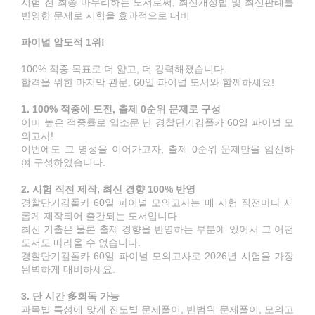
시험 전 최종 마무리하는 도서로써, 최신개정법 및 최신판례를
반영한 문제로 시험을 효과적으로 대비
파이널 압도적 1위!
100% 적중 목표로 더 얇고, 더 강력해졌습니다.
합격을 위한 마지막 관문, 60일 파이널 도서와 함께하세요!
1. 100% 적중에 도전, 출제 0순위 문제로 구성
이미 높은 적중률로 입소문 난 경찰단기김폴카 60일 파이널 모
의고사!
이번에도 그 명성을 이어가고자, 출제 0순위 문제만을 엄선하
여 구성하였습니다.
2. 시험 직전 제작, 최신 경향 100% 반영
경찰단기김폴카 60일 파이널 모의고사는 매 시험 직전마다 새
롭게 제작되어 출간되는 도서입니다.
최신 기출은 물론 출제 경향을 반영하는 부분에 있어서 그 어떤
도서도 따라올 수 없습니다.
경찰단기김폴카 60일 파이널 모의고사로 2026년 시험을 가장
완벽하게 대비하세요.
3. 단 시간 多회독 가능
과목별 특성에 맞게 진도별 문제풀이, 반범위 문제풀이, 모의고