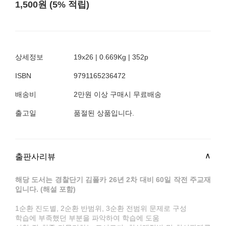
1,500원 (5% 적립)
상세정보
19x26 | 0.669Kg | 352p
ISBN
9791165236472
배송비
2만원 이상 구매시 무료배송
출고일
품절된 상품입니다.
출판사리뷰
해당 도서는 경찰단기 김폴카 26년 2차 대비 60일 작전 주교재
입니다. (해설 포함)
1순환 진도별, 2순환 반범위, 3순환 전범위 문제로 구성
학습에 부족했던 부분을 파악하여 학습에 도움