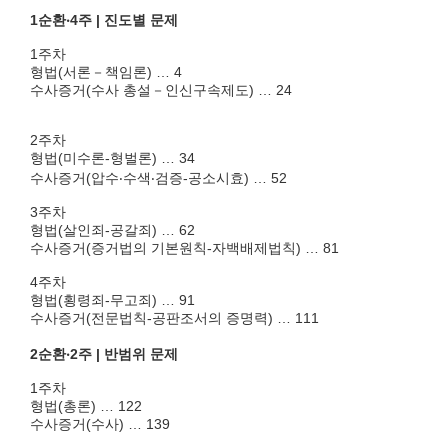
1순환‧4주 | 진도별 문제
1주차
형법(서론－책임론) … 4
수사증거(수사 총설－인신구속제도) … 24
2주차
형법(미수론-형벌론) … 34
수사증거(압수‧수색‧검증-공소시효) … 52
3주차
형법(살인죄-공갈죄) … 62
수사증거(증거법의 기본원칙-자백배제법칙) … 81
4주차
형법(횡령죄-무고죄) … 91
수사증거(전문법칙-공판조서의 증명력) … 111
2순환‧2주 | 반범위 문제
1주차
형법(총론) … 122
수사증거(수사) … 139