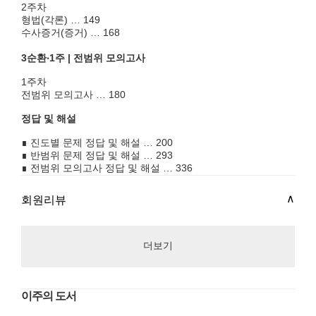
2주차
형법(각론) … 149
수사증거(증거) … 168
3순환‧1주 | 전범위 모의고사
1주차
전범위 모의고사 … 180
정답 및 해설
∎ 진도별 문제 정답 및 해설 … 200
∎ 반범위 문제 정답 및 해설 … 293
∎ 전범위 모의고사 정답 및 해설 … 336
회원리뷰
더보기
이주의 도서