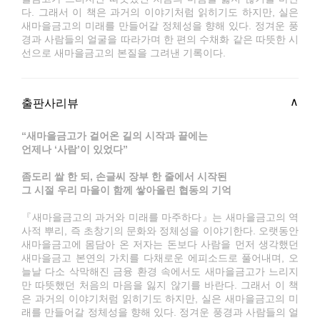
다. 그래서 이 책은 과거의 이야기처럼 읽히기도 하지만, 실은
새마을금고의 미래를 만들어갈 정체성을 향해 있다. 정겨운 풍
경과 사람들의 얼굴을 따라가며 한 편의 수채화 같은 따뜻한 시
선으로 새마을금고의 본질을 그려낸 기록이다.
출판사리뷰
“새마을금고가 걸어온 길의 시작과 끝에는
언제나 ‘사람’이 있었다”
좀도리 쌀 한 되, 손글씨 장부 한 줄에서 시작된
그 시절 우리 마을이 함께 쌓아올린 협동의 기억
『새마을금고의 과거와 미래를 마주하다』는 새마을금고의 역
사적 뿌리, 즉 초창기의 문화와 정체성을 이야기한다. 오랫동안
새마을금고에 몸담아 온 저자는 돈보다 사람을 먼저 생각했던
새마을금고 본연의 가치를 다채로운 에피소드로 풀어내며, 오
늘날 다소 삭막해진 금융 환경 속에서도 새마을금고가 느리지
만 따뜻했던 처음의 마음을 잃지 않기를 바란다. 그래서 이 책
은 과거의 이야기처럼 읽히기도 하지만, 실은 새마을금고의 미
래를 만들어갈 정체성을 향해 있다. 정겨운 풍경과 사람들의 얼