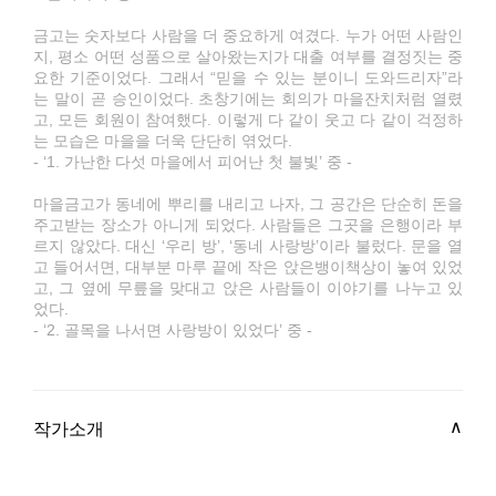
금고는 숫자보다 사람을 더 중요하게 여겼다. 누가 어떤 사람인
지, 평소 어떤 성품으로 살아왔는지가 대출 여부를 결정짓는 중
요한 기준이었다. 그래서 “믿을 수 있는 분이니 도와드리자”라
는 말이 곧 승인이었다. 초창기에는 회의가 마을잔치처럼 열렸
고, 모든 회원이 참여했다. 이렇게 다 같이 웃고 다 같이 걱정하
는 모습은 마을을 더욱 단단히 엮었다.
- ‘1. 가난한 다섯 마을에서 피어난 첫 불빛’ 중 -
마을금고가 동네에 뿌리를 내리고 나자, 그 공간은 단순히 돈을
주고받는 장소가 아니게 되었다. 사람들은 그곳을 은행이라 부
르지 않았다. 대신 ‘우리 방’, ‘동네 사랑방’이라 불렀다. 문을 열
고 들어서면, 대부분 마루 끝에 작은 앉은뱅이책상이 놓여 있었
고, 그 옆에 무릎을 맞대고 앉은 사람들이 이야기를 나누고 있
었다.
- ‘2. 골목을 나서면 사랑방이 있었다’ 중 -
작가소개