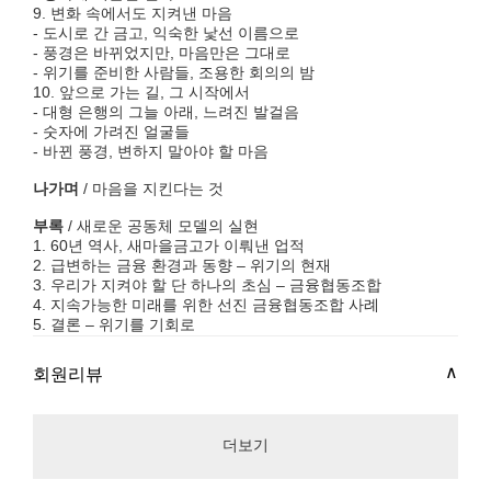
9. 변화 속에서도 지켜낸 마음
- 도시로 간 금고, 익숙한 낯선 이름으로
- 풍경은 바뀌었지만, 마음만은 그대로
- 위기를 준비한 사람들, 조용한 회의의 밤
10. 앞으로 가는 길, 그 시작에서
- 대형 은행의 그늘 아래, 느려진 발걸음
- 숫자에 가려진 얼굴들
- 바뀐 풍경, 변하지 말아야 할 마음
나가며
/ 마음을 지킨다는 것
부록
/ 새로운 공동체 모델의 실현
1. 60년 역사, 새마을금고가 이뤄낸 업적
2. 급변하는 금융 환경과 동향 – 위기의 현재
3. 우리가 지켜야 할 단 하나의 초심 – 금융협동조합
4. 지속가능한 미래를 위한 선진 금융협동조합 사례
5. 결론 – 위기를 기회로
회원리뷰
더보기