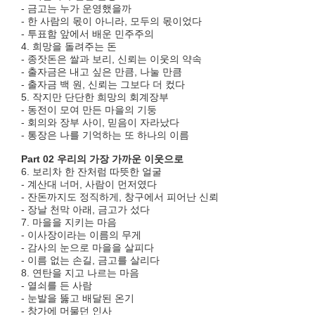
- 금고는 누가 운영했을까
- 한 사람의 몫이 아니라, 모두의 몫이었다
- 투표함 앞에서 배운 민주주의
4. 희망을 돌려주는 돈
- 종잣돈은 쌀과 보리, 신뢰는 이웃의 약속
- 출자금은 내고 싶은 만큼, 나눌 만큼
- 출자금 백 원, 신뢰는 그보다 더 컸다
5. 작지만 단단한 희망의 회계장부
- 동전이 모여 만든 마을의 기둥
- 회의와 장부 사이, 믿음이 자라났다
- 통장은 나를 기억하는 또 하나의 이름
Part 02 우리의 가장 가까운 이웃으로
6. 보리차 한 잔처럼 따뜻한 얼굴
- 계산대 너머, 사람이 먼저였다
- 잔돈까지도 정직하게, 창구에서 피어난 신뢰
- 장날 천막 아래, 금고가 섰다
7. 마을을 지키는 마음
- 이사장이라는 이름의 무게
- 감사의 눈으로 마을을 살피다
- 이름 없는 손길, 금고를 살리다
8. 연탄을 지고 나르는 마음
- 열쇠를 든 사람
- 눈발을 뚫고 배달된 온기
- 창가에 머물던 인사