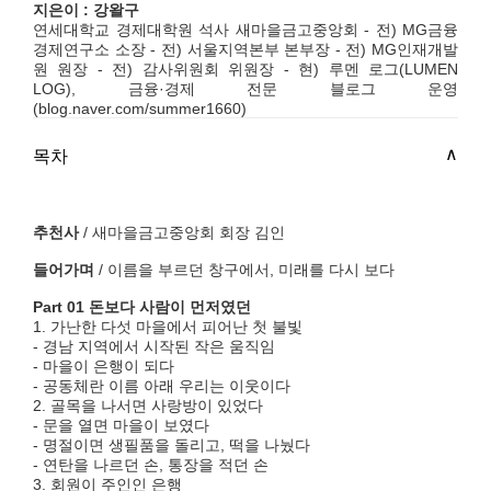
지은이 : 강왈구
연세대학교 경제대학원 석사 새마을금고중앙회 - 전) MG금융
경제연구소 소장 - 전) 서울지역본부 본부장 - 전) MG인재개발
원 원장 - 전) 감사위원회 위원장 - 현) 루멘 로그(LUMEN
LOG), 금융·경제 전문 블로그 운영
(blog.naver.com/summer1660)
목차
추천사
/ 새마을금고중앙회 회장 김인
들어가며
/ 이름을 부르던 창구에서, 미래를 다시 보다
Part 01 돈보다 사람이 먼저였던
1. 가난한 다섯 마을에서 피어난 첫 불빛
- 경남 지역에서 시작된 작은 움직임
- 마을이 은행이 되다
- 공동체란 이름 아래 우리는 이웃이다
2. 골목을 나서면 사랑방이 있었다
- 문을 열면 마을이 보였다
- 명절이면 생필품을 돌리고, 떡을 나눴다
- 연탄을 나르던 손, 통장을 적던 손
3. 회원이 주인인 은행