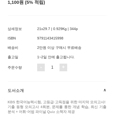
1,100원 (5% 적립)
상세정보
21x29.7 | 0.929Kg | 344p
ISBN
9791143415998
배송비
2만원 이상 구매시 무료배송
출고일
1~2일 안에 출고됩니다.
-
+
1
주문수량
도서소개
KBS 한국어능력시험, 고등급·고득점을 위한 마지막 모의고사!
기출 동형 모의고사 4회분, 문제를 통한 개념 학습, 최신 기출
분석 + 어휘·어법 파이널 Quiz 소책자 제공