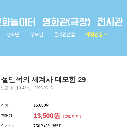
설민석의 세계사 대모험 29
단꿈아이 | 3-4학년 | 2026.06.15
15,000원
정가
13,500원
판매가
(10% 할인)
750P (5% 적립)
S포인트