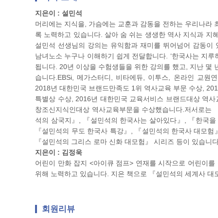
지은이 : 설민석
머리에는 지식을, 가슴에는 교훈과 감동을 전하는 우리나라 최
록 노력하고 있습니다. 살아 숨 쉬는 생생한 역사 지식과 지
설민석 선생님의 강의는 유익함과 재미를 뛰어넘어 감동이 
남녀노소 누구나 이해하기 쉽게 전달합니다. ‘한국사는 지루하
됩니다. 20년 이상을 수험생들을 위한 강의를 했고, 지난 
습니다.EBSi, 메가스터디, 비타에듀, 이투스, 온라인 교
2018년 대한민국 브랜드만족도 1위 역사교육 부문 수상, 20
특별상 수상, 2016년 대한민국 교육서비스 브랜드대상 역사
창조신지식인대상 역사교육부문을 수상했습니다.저서로는 『
석의 삼국지』, 『설민석의 한국사는 살아있다』, 『한국을 
『설민석의 무도 한국사 특강』, 『설민석의 한국사 대모험』
『설민석의 그리스 로마 신화 대모험』 시리즈 등이 있습니다
지은이 : 김정욱
어린이 만화 잡지 <아이큐 점프> 연재를 시작으로 어린이를 
위해 노력하고 있습니다. 지은 책으로 『설민석의 세계사 대모
회원리뷰