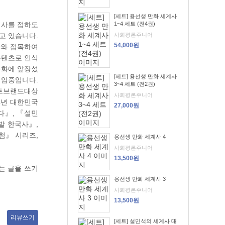
[세트] 용선생 만화 세계사
역사를 접하도
1~4 세트 (전4권)
고 있습니다.
사회평론주니어
54,000원
사와 접목하여
콘텐츠로 인식
중화에 앞장섰
[세트] 용선생 만화 세계사
역임중입니다.
3~4 세트 (전2권)
퍼스트브랜드대상
사회평론주니어
4년 대한민국
27,000원
다』, 『설민
발 한국사』,
험』 시리즈,
용선생 만화 세계사 4
사회평론주니어
13,500원
는 글을 쓰기
용선생 만화 세계사 3
사회평론주니어
13,500원
리뷰쓰기
[세트] 설민석의 세계사 대