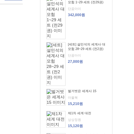
모험 1~29 세트 (전29권)
단꿈아이
342,000원
[세트] 설민석의 세계사 대
모험 28~29 세트 (전2권)
단꿈아이
27,000원
벌거벗은 세계사 15
아울북
15,210원
제1차 세계 대전
상상정원
15,120원