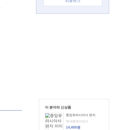
리뷰쓰기
이 분야의 신상품
중앙유라시아사 편지
책과함께어린이
14,400원