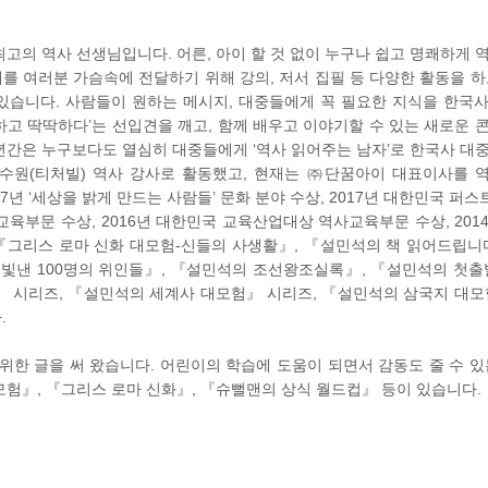
고의 역사 선생님입니다. 어른, 아이 할 것 없이 누구나 쉽고 명쾌하게 
혜를 여러분 가슴속에 전달하기 위해 강의, 저서 집필 등 다양한 활동을 하
있습니다. 사람들이 원하는 메시지, 대중들에게 꼭 필요한 지식을 한국
고 딱딱하다’는 선입견을 깨고, 함께 배우고 이야기할 수 있는 새로운 
몇 년간은 누구보다도 열심히 대중들에게 ‘역사 읽어주는 남자’로 한국사 대
원연수원(티처빌) 역사 강사로 활동했고, 현재는 ㈜단꿈아이 대표이사를 
17년 ‘세상을 밝게 만드는 사람들’ 문화 분야 수상, 2017년 대한민국 
교육부문 수상, 2016년 대한민국 교육산업대상 역사교육부문 수상, 201
그리스 로마 신화 대모험-신들의 사생활』, 『설민석의 책 읽어드립니
빛낸 100명의 위인들』, 『설민석의 조선왕조실록』, 『설민석의 첫출
 시리즈, 『설민석의 세계사 대모험』 시리즈, 『설민석의 삼국지 대모
.
위한 글을 써 왔습니다. 어린이의 학습에 도움이 되면서 감동도 줄 수 있
험』, 『그리스 로마 신화』, 『슈뻘맨의 상식 월드컵』 등이 있습니다.