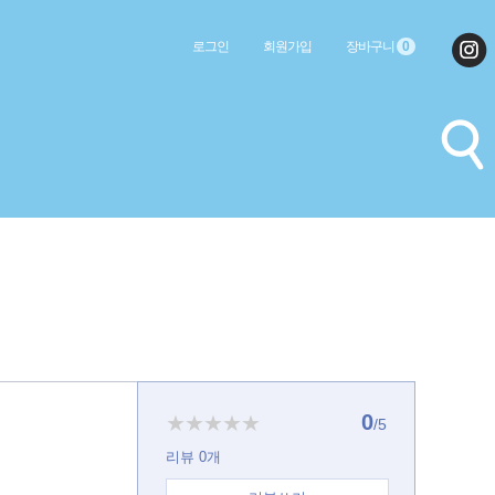
로그인
회원가입
장바구니
0
0
★★★★★
/5
리뷰
0
개