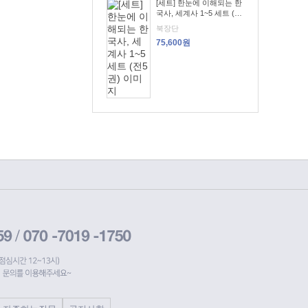
[세트] 한눈에 이해되는 한
국사, 세계사 1~5 세트 (전
5권)
북장단
75,600원