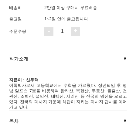
배송비
2만원 이상 구매시 무료배송
출고일
1~2일 안에 출고됩니다.
-
+
1
주문수량
작가소개
지은이 : 신우택
이학박사로서 고등학교에서 수학을 가르쳤다. 정년퇴임 후 영
남 알프스 7봉을 비롯하여 한라산, 북한산, 무등산, 월출산, 천
관산, 소백산, 설악산, 태백산, 지리산 등 전국의 명산을 오르고
있다. 전국의 폐사지 가운데 석탑이 지키는 폐사지 답사를 이어
가고 있다.
목차