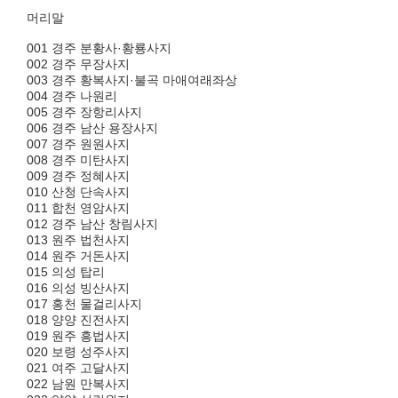
머리말
001 경주 분황사·황룡사지
002 경주 무장사지
003 경주 황복사지·불곡 마애여래좌상
004 경주 나원리
005 경주 장항리사지
006 경주 남산 용장사지
007 경주 원원사지
008 경주 미탄사지
009 경주 정혜사지
010 산청 단속사지
011 합천 영암사지
012 경주 남산 창림사지
013 원주 법천사지
014 원주 거돈사지
015 의성 탑리
016 의성 빙산사지
017 홍천 물걸리사지
018 양양 진전사지
019 원주 흥법사지
020 보령 성주사지
021 여주 고달사지
022 남원 만복사지