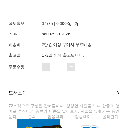
상세정보
37x25 | 0.300Kg | 2p
ISBN
8809255014549
배송비
2만원 이상 구매시 무료배송
출고일
1~2일 안에 출고됩니다.
-
+
1
주문수량
도서소개
72조각으로 구성된 판퍼즐이다. 생생한 사진을 보며 한글과 영
어로 중장비의 종류와 이름을 알아보자. 퍼즐을 맞춰가는 동안
눈과 손의 협응력과 집중력이 올라간다.