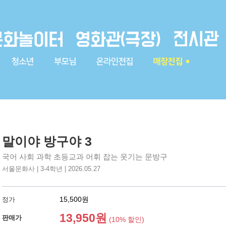
말이야 방구야 3
국어 사회 과학 초등교과 어휘 잡는 웃기는 문방구
서울문화사 | 3-4학년 | 2026.05.27
15,500원
정가
13,950원
판매가
(10% 할인)