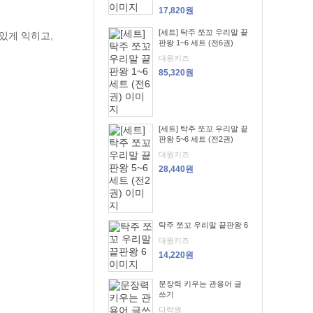
17,820원
[세트] 탁주 쪼꼬 우리말 끝
있게 익히고,
판왕 1~6 세트 (전6권)
대원키즈
85,320원
[세트] 탁주 쪼꼬 우리말 끝
판왕 5~6 세트 (전2권)
대원키즈
28,440원
탁주 쪼꼬 우리말 끝판왕 6
대원키즈
14,220원
문장력 키우는 관용어 글
쓰기
다락원