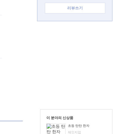
리뷰쓰기
이 분야의 신상품
초등 탄탄 한자
체인지업