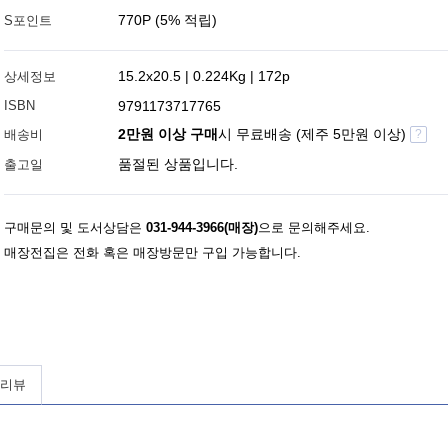
770P (5% 적립)
S포인트
15.2x20.5 | 0.224Kg | 172p
상세정보
ISBN
9791173717765
2만원 이상 구매
시 무료배송 (제주 5만원 이상)
배송비
?
품절된 상품입니다.
출고일
구매문의 및 도서상담은
031-944-3966(매장)
으로 문의해주세요.
매장전집은 전화 혹은 매장방문만 구입 가능합니다.
 리뷰