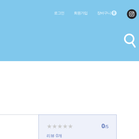
로그인
회원가입
장바구니
0
0
★★★★★
/5
리뷰
0
개