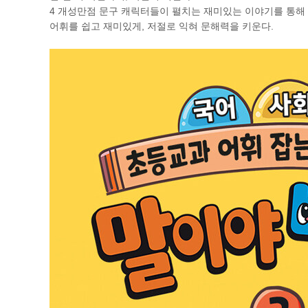
4 개성만점 문구 캐릭터들이 펼치는 재미있는 이야기를 통해
어휘를 쉽고 재미있게, 저절로 익혀 문해력을 키운다.