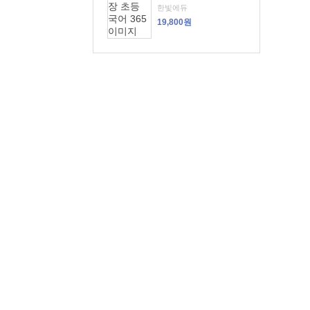
한빛에듀
19,800원