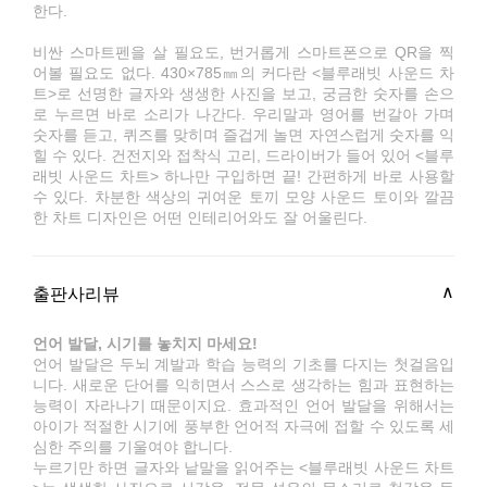
한다.
비싼 스마트펜을 살 필요도, 번거롭게 스마트폰으로 QR을 찍
어볼 필요도 없다. 430×785㎜의 커다란 <블루래빗 사운드 차
트>로 선명한 글자와 생생한 사진을 보고, 궁금한 숫자를 손으
로 누르면 바로 소리가 나간다. 우리말과 영어를 번갈아 가며
숫자를 듣고, 퀴즈를 맞히며 즐겁게 놀면 자연스럽게 숫자를 익
힐 수 있다. 건전지와 접착식 고리, 드라이버가 들어 있어 <블루
래빗 사운드 차트> 하나만 구입하면 끝! 간편하게 바로 사용할
수 있다. 차분한 색상의 귀여운 토끼 모양 사운드 토이와 깔끔
한 차트 디자인은 어떤 인테리어와도 잘 어울린다.
출판사리뷰
언어 발달, 시기를 놓치지 마세요!
언어 발달은 두뇌 계발과 학습 능력의 기초를 다지는 첫걸음입
니다. 새로운 단어를 익히면서 스스로 생각하는 힘과 표현하는
능력이 자라나기 때문이지요. 효과적인 언어 발달을 위해서는
아이가 적절한 시기에 풍부한 언어적 자극에 접할 수 있도록 세
심한 주의를 기울여야 합니다.
누르기만 하면 글자와 낱말을 읽어주는 <블루래빗 사운드 차트