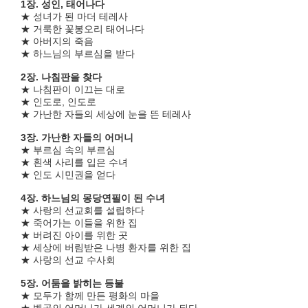
1장. 성인, 태어나다
★ 성녀가 된 마더 테레사
★ 거룩한 꽃봉오리 태어나다
★ 아버지의 죽음
★ 하느님의 부르심을 받다
2장. 나침판을 찾다
★ 나침판이 이끄는 대로
★ 인도로, 인도로
★ 가난한 자들의 세상에 눈을 뜬 테레사
3장. 가난한 자들의 어머니
★ 부르심 속의 부르심
★ 흰색 사리를 입은 수녀
★ 인도 시민권을 얻다
4장. 하느님의 몽당연필이 된 수녀
★ 사랑의 선교회를 설립하다
★ 죽어가는 이들을 위한 집
★ 버려진 아이를 위한 곳
★ 세상에 버림받은 나병 환자를 위한 집
★ 사랑의 선교 수사회
5장. 어둠을 밝히는 등불
★ 모두가 함께 만든 평화의 마을