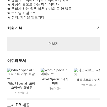
★ 벵골의 어머니가 세계의 어머니가 되다
★ 세상이 필요로 하는 마더 테레사
★ 우리가 하는 일은 넓은 바다의 물 한 방울
★ 하느님의 곁으로
★ 성녀, 기적을 일으키다
회원리뷰
더보기
이주의 도서
Who? Special : 네이
레오나르도 다빈치
마르
Who? Special : 크리
은하수미디어
스티아누 호날두
다산어린이
다산어린이
도서 DB 제공