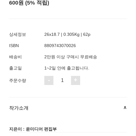
600원 (5% 적립)
상세정보
26x18.7 | 0.305Kg | 62p
ISBN
8809743070026
배송비
2만원 이상 구매시 무료배송
출고일
1~2일 안에 출고됩니다.
-
+
1
주문수량
작가소개
지은이 : 윤미디어 편집부