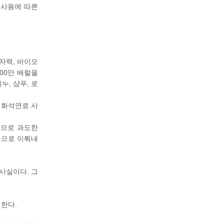
 사용에 따른
원자력, 바이오
00만 배럴을
누, 샴푸, 로
 화석연료 사
으므로 과도한
힘으로 이뤄내
사실이다. 그
 한다.