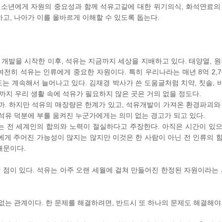
청소년에게 자원의 중요성과 함께 석유고갈에 대한 위기의식, 화석연료의
고, 나아가 이를 올바르게 이해할 수 있도록 돕는다.
음 개발을 시작한 이후, 석유는 지금까지 세상을 지배하고 있다. 태양열, 
히 석유는 인류에게 중요한 자원이다. 특히 우리나라는 매년 8억 2,7
는 계속해서 늘어나고 있다. 김재경 박사가 쓴 도움글처럼 치약, 칫솔, 비
기까지 우리 생활 속에 석유가 필요하지 않은 곳은 거의 없을 정도다.
까. 하지만 석유의 매장량은 한계가 있고, 석유개발이 가져온 환경파괴와
석유 덕분에 부를 움켜진 누군가에게는 의미 없는 경고가 되고 있다.
는 전 세계인의 합의와 노력이 절실하다고 주장한다. 아직은 시간이 있
에게 주어진 가능성이 많지는 않지만 이것은 한 사람이 아닌 전 인류의 
때문이다.
할 점이 있다. 석유는 아주 오랜 세월에 걸쳐 만들어진 한정된 자원이라는 
없는 관계이다. 한 문제를 해결하려면, 반드시 또 하나의 문제도 해결해야