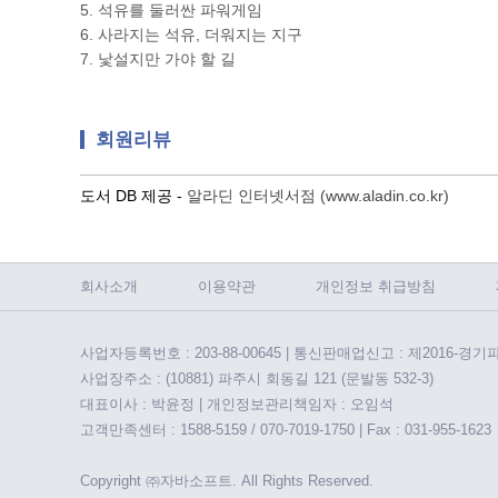
5. 석유를 둘러싼 파워게임
6. 사라지는 석유, 더워지는 지구
7. 낯설지만 가야 할 길
회원리뷰
도서 DB 제공 -
알라딘 인터넷서점 (www.aladin.co.kr)
회사소개
이용약관
개인정보 취급방침
사업자등록번호 : 203-88-00645 | 통신판매업신고 : 제2016-경기
사업장주소 : (10881) 파주시 회동길 121 (문발동 532-3)
대표이사 : 박윤정 | 개인정보관리책임자 : 오임석
고객만족센터 : 1588-5159 / 070-7019-1750 | Fax : 031-955-1623
Copyright ㈜자바소프트. All Rights Reserved.