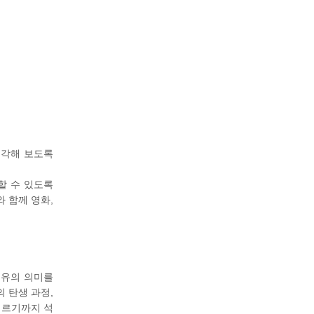
생각해 보도록
할 수 있도록
 함께 영화,
석유의 의미를
 탄생 과정,
이르기까지 석