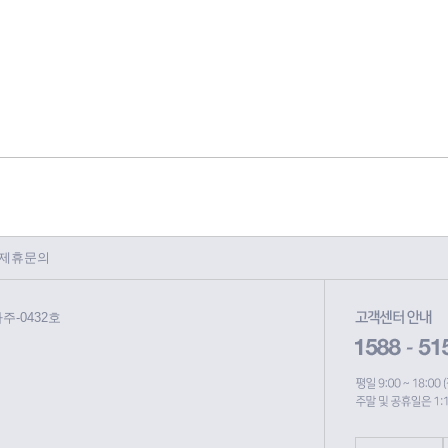
제휴문의
파주-0432호