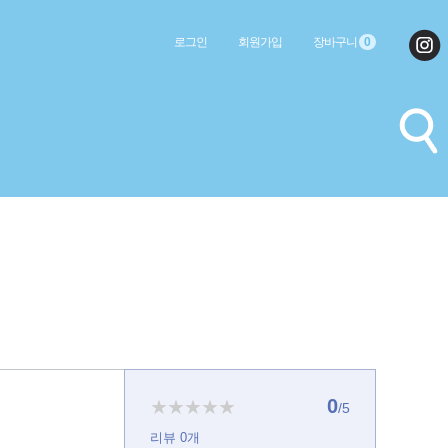
로그인
회원가입
장바구니
0
0
★★★★★
/5
리뷰
0
개