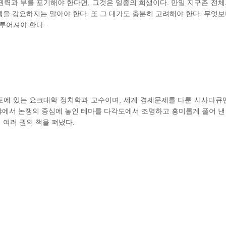
력과 부를 포기해야 한다면, 그것은 일종의 희생이다. 만일 지구촌 전체
을 강요하지는 말아야 한다. 또 그 대가도 충분히 고려해야 한다. 무엇보
루어져야 한다.
토에 있는 요크대학 정치학과 교수이며, 세계 경제문제를 다룬 시사다큐
야에서 논쟁의 중심에 놓인 테마를 다각도에서 조명하고 흥미롭게 풀어 낸
여러 권의 책을 펴냈다.