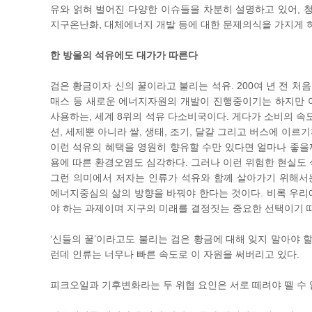
유와 얽혀 벌어진 다양한 이슈들을 차분히 설명하고 있어, 
지구온난화, 대체에너지 개발 등에 대한 문제의식을 가지게 하
한 방울의 석유에도 대가가 따른다
검은 황금이자 신의 꿀이라고 불리는 석유. 200여 년 전 처
매스 등 새로운 에너지자원의 개발이 진행중이기는 하지만 여전
사용하는, 세계 8위의 석유 다소비국이다. 게다가 소비의 속도
션, 세제뿐 아니라 쌀, 생태, 조기, 달걀 그리고 버스에 이르
이런 석유의 혜택을 영원히 향유할 수만 있다면 얼마나 좋을
용에 따른 환경오염도 심각하다. 그러나 이런 위험한 현실도 
그런 의미에서 저자는 인류가 석유와 함께 살아가기 위해서
에너지중심의 삶의 방향을 바꿔야 한다는 것이다. 비록 우리
야 하는 과제이며 지구의 미래를 결정짓는 중요한 선택이기 
‘신들의 꿀’이라고도 불리는 검은 황금에 대해 잊지 말아야 
런데 인류는 너무나 빠른 속도로 이 자원을 써버리고 있다.
피크오일과 기후변화라는 두 위협 요인은 서로 떼려야 뗄 수 