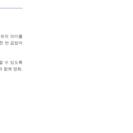
석유의 의미를
 한 번 곱씹어
할 수 있도록
 함께 영화,