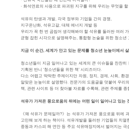
· 화석연료의 사용으로 파괴된 지구를 위해 우리는 무엇을 할
석유의 탄생과 개발, 각국 정부와 기업들 간의 경쟁,
지구온난화, 석유고갈, 대체 에너지 개발 등
우리가 꼭 한 번 곱씹어 생각해봐야 할 석유를 둘러싼 여러 
균형 잡힌 시각으로 설명해주는, 통합형 논술을 위한 청소년 
지금 이 순간, 세계가 안고 있는 문제를 청소년 눈높이에서 
청소년들이 지금 일어나고 있는 세계의 큰 이슈들을 찬찬히 
기획된 반니 ‘청소년들을 위한 책’ 시리즈이다.
다소 어렵고 딱딱한 주제이지만 자원, 정치, 경제, 사회, 
알맞은 눈높이로 설명했다. 전문가의 도움글을 덧붙여 우리의 
책, 관련 사이트 등 더 찾아볼 자료를 수록해, 관련 주제를 
석유가 가져온 풍요로움의 뒤에는 어떤 일이 일어나고 있는 
《왜 석유가 문제일까?》는 석유가 가져온 풍요로움 뒤에 
고민해 보게 하는 책이다. 석유개발을 둘러싼 기업들의 치열한
중동과 카스피 해 연안 등 주요 석유매장지에서 벌어지는 극심