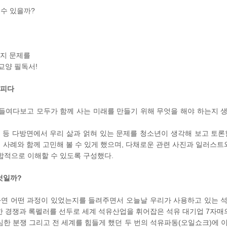
 수 있을까?
가지 문제를
교양 필독서!
살피다
들여다보고 모두가 함께 사는 미래를 만들기 위해 무엇을 해야 하는지 
환경 등 다방면에서 우리 삶과 얽혀 있는 문제를 청소년이 생각해 보고 토론
사례와 함께 고민해 볼 수 있게 했으며, 다채로운 관련 사진과 일러스트와
종합적으로 이해할 수 있도록 구성했다.
것일까?
과연 어떤 과정이 있었는지를 들려주면서 오늘날 우리가 사용하고 있는 
 경쟁과 록펠러를 선두로 세계 석유산업을 휘어잡은 석유 대기업 7자매의
한 분쟁 그리고 전 세계를 힘들게 했던 두 번의 석유파동(오일쇼크)에 